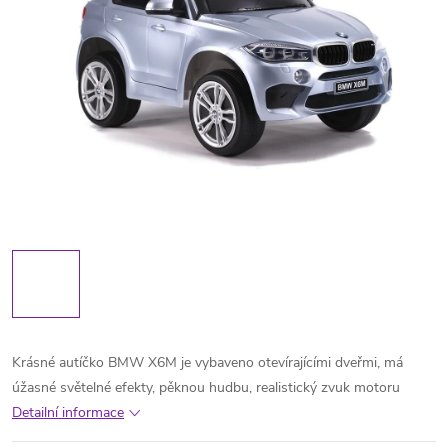
Krásné autíčko BMW X6M je vybaveno otevírajícími dveřmi, má
úžasné světelné efekty, pěknou hudbu, realistický zvuk motoru
Detailní informace