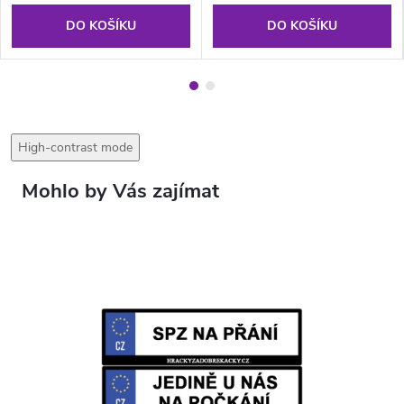
DO KOŠÍKU
DO KOŠÍKU
High-contrast mode