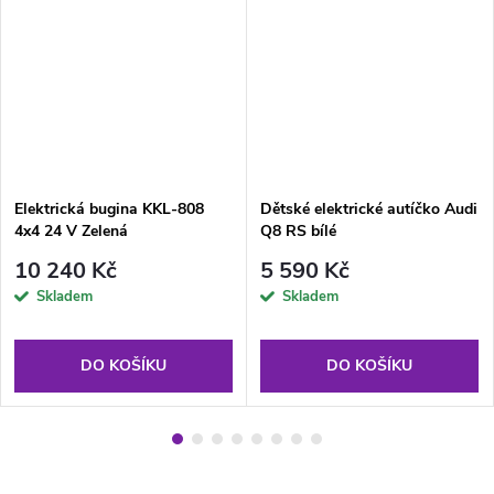
Elektrická bugina KKL-808
Dětské elektrické autíčko Audi
4x4 24 V Zelená
Q8 RS bílé
10 240 Kč
5 590 Kč
Skladem
Skladem
DO KOŠÍKU
DO KOŠÍKU