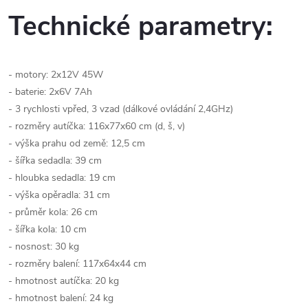
Technické parametry:
- motory: 2x12V 45W
- baterie: 2x6V 7Ah
- 3 rychlosti vpřed, 3 vzad (dálkové ovládání 2,4GHz)
- rozměry autíčka: 116x77x60 cm (d, š, v)
- výška prahu od země: 12,5 cm
- šířka sedadla: 39 cm
- hloubka sedadla: 19 cm
- výška opěradla: 31 cm
- průměr kola: 26 cm
- šířka kola: 10 cm
- nosnost: 30 kg
- rozměry balení: 117x64x44 cm
- hmotnost autíčka: 20 kg
- hmotnost balení: 24 kg