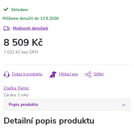
Skladem
13.8.2026
Možnosti doručení
8 509 Kč
7 032 Kč bez DPH
Měrná
cena:
Dotaz k produktu
Hlídací pes
Sdílet
Značka:
Ramiz
Záruka
:
2 roky
Popis produktu
Detailní popis produktu