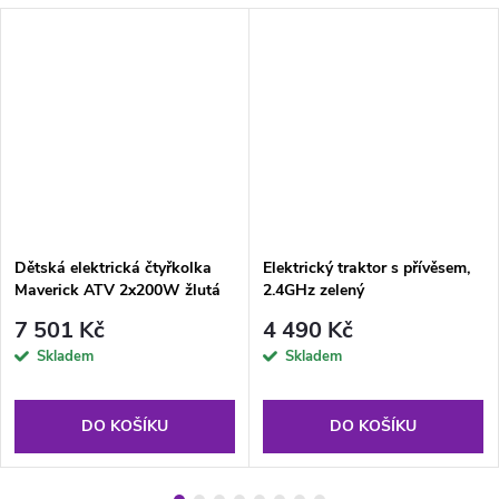
Dětská elektrická čtyřkolka
Elektrický traktor s přívěsem,
Maverick ATV 2x200W žlutá
2.4GHz zelený
7 501 Kč
4 490 Kč
Skladem
Skladem
DO KOŠÍKU
DO KOŠÍKU