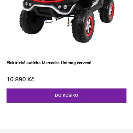
Elektrické autíčko Mercedes Unimog červené
10 890 Kč
DO KOŠÍKU
Z