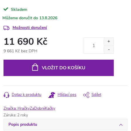
Skladem
13.8.2026
Možnosti doručení
11 690 Kč
9 661 Kč bez DPH
Měrná
cena:
VLOŽIT DO KOŠÍKU
Dotaz k produktu
Hlídací pes
Sdílet
Značka:
HračkyZaDobréKačky
Záruka
:
2 roky
Popis produktu