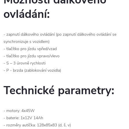
ovládání:
- zapnutí dálkového ovládání (po zapnutí dálkového ovládání se
synchronizuje s vozidlem)
- tlačítko pro jízdu vpřed/vzad
- tlačítko pro jízdu vpravo/vlevo
- S – 3 úrovně rychlosti
- P - brzda (zablokování vozidla)
Technické parametry:
- motory: 4x45W
- baterie: 1x12V 14Ah
- rozměry autíčka: 128x85x83 (d, š, v)