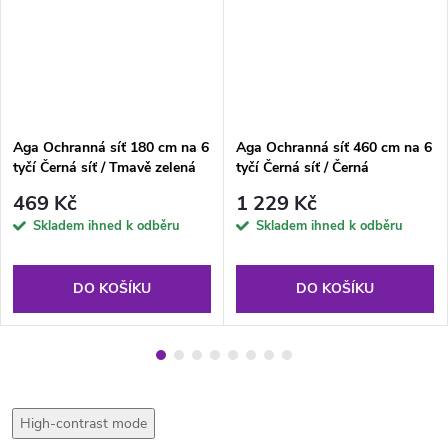
Aga Ochranná síť 180 cm na 6
Aga Ochranná síť 460 cm na 6
tyčí Černá síť / Tmavě zelená
tyčí Černá síť / Černá
469 Kč
1 229 Kč
Skladem ihned k odběru
Skladem ihned k odběru
DO KOŠÍKU
DO KOŠÍKU
High-contrast mode