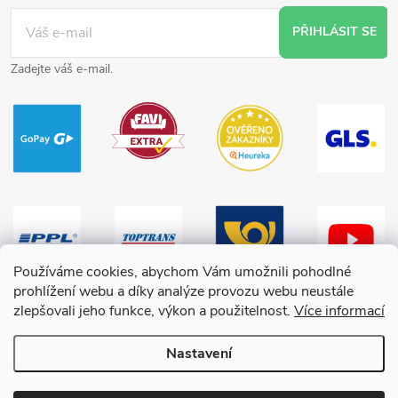
PŘIHLÁSIT SE
Zadejte váš e-mail.
Používáme cookies, abychom Vám umožnili pohodlné
prohlížení webu a díky analýze provozu webu neustále
zlepšovali jeho funkce, výkon a použitelnost.
Více informací
Nastavení
Copyright 2026
HračkyZaDobréKačky
. Všechna práva vyhrazena.