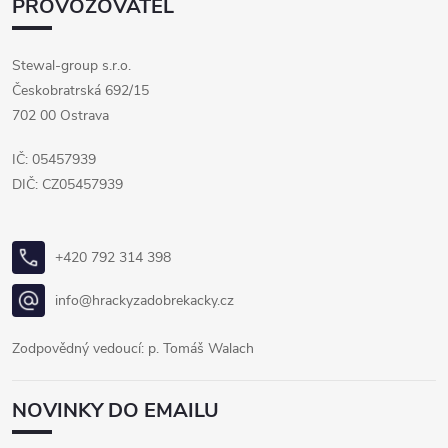
PROVOZOVATEL
Stewal-group s.r.o.
Českobratrská 692/15
702 00 Ostrava
IČ: 05457939
DIČ: CZ05457939
+420 792 314 398
info@hrackyzadobrekacky.cz
Zodpovědný vedoucí: p. Tomáš Walach
NOVINKY DO EMAILU