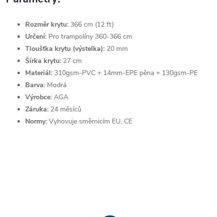
Rozměr krytu:
366 cm (12 ft)
Určení:
Pro trampolíny 360-366 cm
Tloušťka
krytu (výstelka):
20 mm
Šírka krytu:
27 cm
Materiál:
310gsm-PVC + 14mm-EPE pěna + 130gsm-PE
Barva:
Modrá
Výrobce:
AGA
Záruka:
24 měsíců
Normy:
Vyhovuje směrnicím EU, CE