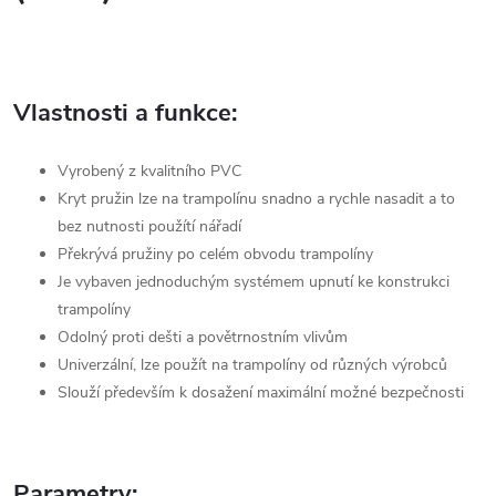
Vlastnosti a funkce:
Vyrobený z kvalitního PVC
Kryt pružin lze na trampolínu snadno a rychle nasadit a to
bez nutnosti použítí nářadí
Překrývá pružiny po celém obvodu trampolíny
Je vybaven jednoduchým systémem upnutí ke konstrukci
trampolíny
Odolný proti dešti a povětrnostním vlivům
Univerzální, lze použít na trampolíny od různých výrobců
Slouží především k dosažení maximální možné bezpečnosti
Parametry: