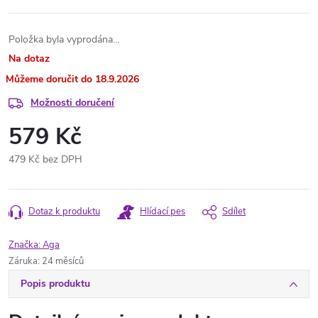
Položka byla vyprodána…
Na dotaz
18.9.2026
Možnosti doručení
579 Kč
479 Kč bez DPH
Měrná
cena:
Dotaz k produktu
Hlídací pes
Sdílet
Značka:
Aga
Záruka
:
24 měsíců
Popis produktu