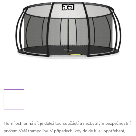
Horní ochranná síť je důležitou součástí a nezbytným bezpečnostní
prvkem Vaší trampolíny. V případech, kdy dojde k její opotřebení,