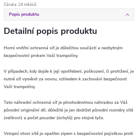
Záruka
:
24 měsíců
Popis produktu
Detailní popis produktu
Horní vnitřní ochranná síť je důležitou součástí a nezbytným
bezpečnostní prvkem Vaší trampolíny.
V případech, kdy dojde k její opotřebení, poškození, či protržení, je
nutné síť vyměnit za novou, vzhledem k zachování bezpečnosti
Vaší trampolíny.
Tato náhradní ochranná síť je plnohodnotnou náhradou za Váš
původní originální díl, důležité je jen dodržet původní rozměry sítě
(velikost) a počet pouzder (úchytů) pro stojné tyče.
Vstupní otvor sítě je opatřen zipem s bezpečnostní pojistkou proti