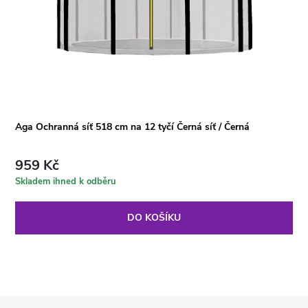
Aga Ochranná síť 518 cm na 12 tyčí Černá síť / Černá
959 Kč
Skladem ihned k odběru
DO KOŠÍKU
Z