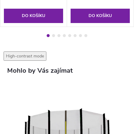
DO KOŠÍKU
DO KOŠÍKU
High-contrast mode