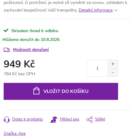
poškození, či protržení, je nutné síť vyměnit za novou, vzhledem k
zachování bezpečnosti Vaší trampolíny.
Detailní informace
Skladem ihned k odběru
10.8.2026
Možnosti doručení
949 Kč
784 Kč bez DPH
Měrná
cena:
VLOŽIT DO KOŠÍKU
Dotaz k produktu
Hlídací pes
Sdílet
Značka:
Aga