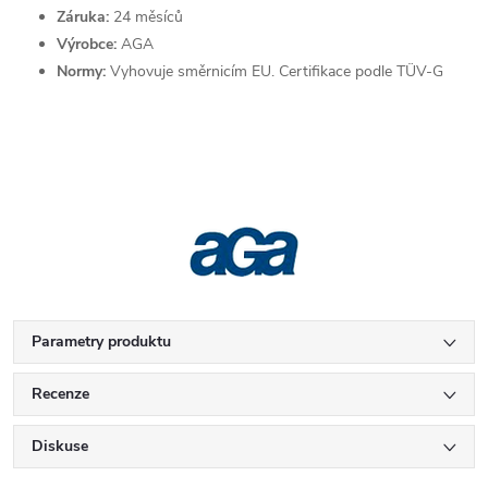
Záruka:
24 měsíců
Výrobce:
AGA
Normy:
Vyhovuje směrnicím EU. Certifikace podle TÜV-G
Parametry produktu
Recenze
Diskuse