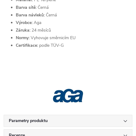
Barva sítě:
Černá
Barva návleků:
Černá
Výrobce:
Aga
Záruka:
24 měsíců
Normy:
Vyhovuje směrnicím EU
Certifikace:
podle TÜV-G
Parametry produktu
Recenze