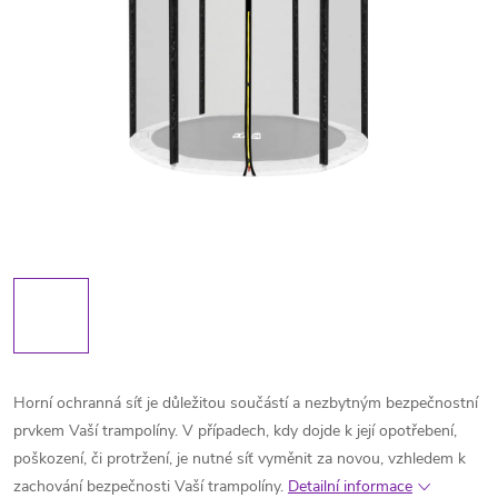
Horní ochranná síť je důležitou součástí a nezbytným bezpečnostní
prvkem Vaší trampolíny. V případech, kdy dojde k její opotřebení,
poškození, či protržení, je nutné síť vyměnit za novou, vzhledem k
zachování bezpečnosti Vaší trampolíny.
Detailní informace