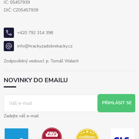
IČ: 05457939
DIČ: CZ05457939
+420 792 314 398
info@hrackyzadobrekacky.cz
Zodpovědný vedoucí: p. Tomáš Walach
NOVINKY DO EMAILU
PŘIHLÁSIT SE
Zadejte váš e-mail.