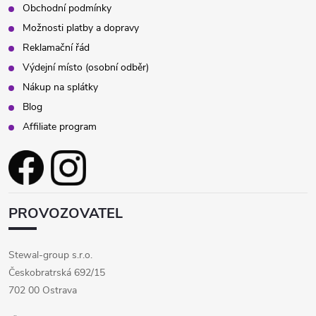
Obchodní podmínky
Možnosti platby a dopravy
Reklamační řád
Výdejní místo (osobní odběr)
Nákup na splátky
Blog
Affiliate program
PROVOZOVATEL
Stewal-group s.r.o.
Českobratrská 692/15
702 00 Ostrava