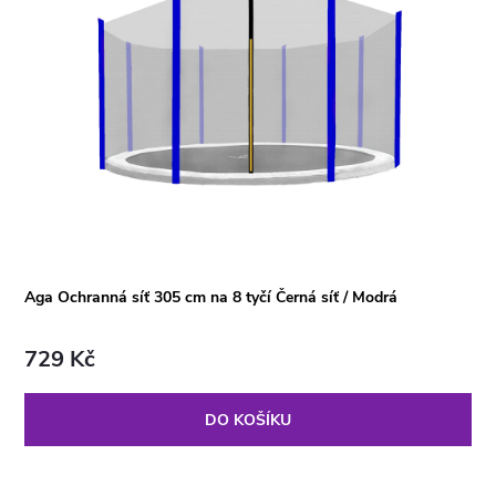
Aga Ochranná síť 305 cm na 8 tyčí Černá síť / Modrá
729 Kč
DO KOŠÍKU