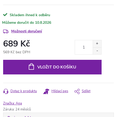
Skladem ihned k odběru
10.8.2026
Možnosti doručení
689 Kč
569 Kč bez DPH
Měrná
cena:
VLOŽIT DO KOŠÍKU
Dotaz k produktu
Hlídací pes
Sdílet
Značka:
Aga
Záruka
:
24 měsíců