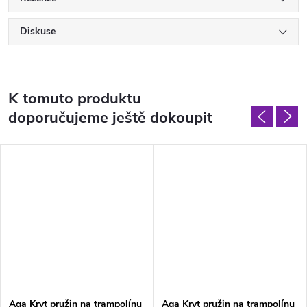
Diskuse
K tomuto produktu
doporučujeme ještě dokoupit
Aga Kryt pružin na trampolínu
Aga Kryt pružin na trampolínu