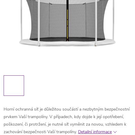
Horní ochranná síť je důležitou součástí a nezbytným bezpečnostní
prvkem Vaší trampolíny. V případech, kdy dojde k její opotřebení,
poškození, či protržení, je nutné síť vyměnit za novou, vzhledem k
zachování bezpečnosti Vaší trampolíny.
Detailní informace