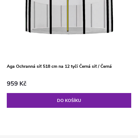
Aga Ochranná síť 518 cm na 12 tyčí Černá síť / Černá
959 Kč
DO KOŠÍKU