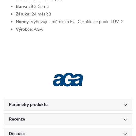
Barva sítě:
Černá
Záruka:
24 měsíců
Normy:
Vyhovuje směrnicím EU. Certifikace podle TÜV-G
Výrobce:
AGA
Parametry produktu
Recenze
Diskuse