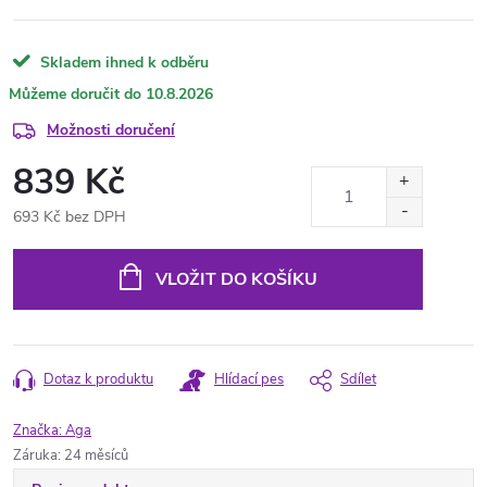
Skladem ihned k odběru
10.8.2026
Možnosti doručení
839 Kč
693 Kč bez DPH
Měrná
cena:
VLOŽIT DO KOŠÍKU
Dotaz k produktu
Hlídací pes
Sdílet
Značka:
Aga
Záruka
:
24 měsíců