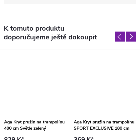
K tomuto produktu
doporučujeme ještě dokoupit
Aga Kryt pružin na trampolínu
Aga Kryt pružin na trampolínu
400 cm Světle zelený
SPORT EXCLUSIVE 180 cm
Světle modrý
829 Kč
369 Kč