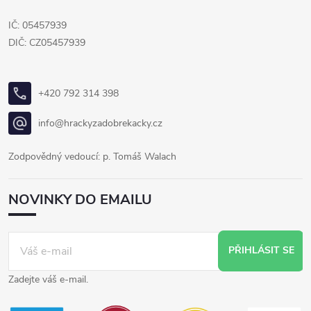
IČ: 05457939
DIČ: CZ05457939
+420 792 314 398
info@hrackyzadobrekacky.cz
Zodpovědný vedoucí: p. Tomáš Walach
NOVINKY DO EMAILU
PŘIHLÁSIT SE
Zadejte váš e-mail.