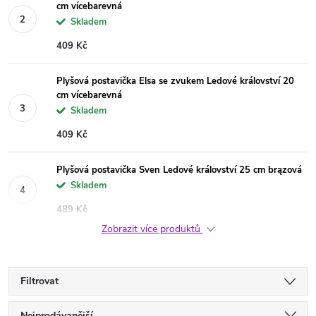
cm vícebarevná
Skladem
409 Kč
Plyšová postavička Elsa se zvukem Ledové království 20
cm vícebarevná
Skladem
409 Kč
Plyšová postavička Sven Ledové království 25 cm brązová
Skladem
489 Kč
Zobrazit více produktů
Filtrovat
Nejprodávanější