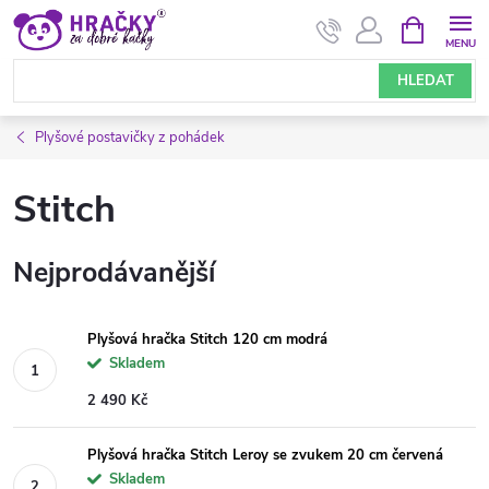
Přejít
NÁKUPNÍ
KOŠÍK
na
obsah
HLEDAT
Plyšové postavičky z pohádek
Stitch
Nejprodávanější
Plyšová hračka Stitch 120 cm modrá
Skladem
2 490 Kč
Plyšová hračka Stitch Leroy se zvukem 20 cm červená
Skladem