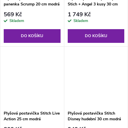
panenka Scrump 20 cm modrá
Stich + Angel 3 kusy 30 cm
569 Kč
1 749 Kč
Skladem
Skladem
DO KOŠÍKU
DO KOŠÍKU
Plyšová postavička Stitch Live
Plyšová postavička Stitch
Action 25 cm modrá
Disney hudební 30 cm modrá