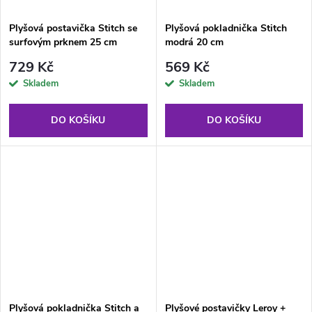
Plyšová postavička Stitch se
Plyšová pokladnička Stitch
surfovým prknem 25 cm
modrá 20 cm
modrá
729 Kč
569 Kč
Skladem
Skladem
DO KOŠÍKU
DO KOŠÍKU
Plyšová pokladnička Stitch a
Plyšové postavičky Leroy +