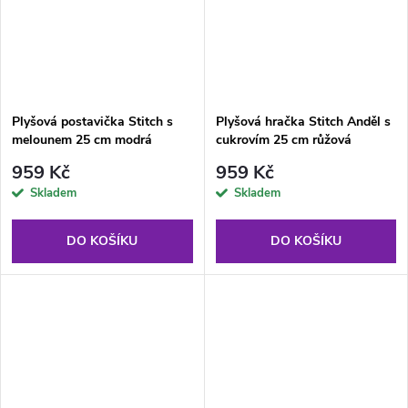
Plyšová postavička Stitch s
Plyšová hračka Stitch Anděl s
melounem 25 cm modrá
cukrovím 25 cm růžová
959 Kč
959 Kč
Skladem
Skladem
DO KOŠÍKU
DO KOŠÍKU