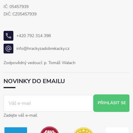
IČ: 05457939
DIČ: CZ05457939
+420 792 314 398
info@hrackyzadobrekacky.cz
Zodpovědný vedoucí: p. Tomáš Walach
NOVINKY DO EMAILU
PŘIHLÁSIT SE
Zadejte váš e-mail.