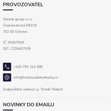
PROVOZOVATEL
Stewal-group s.r.o.
Českobratrská 692/15
702 00 Ostrava
IČ: 05457939
DIČ: CZ05457939
+420 792 314 398
info@hrackyzadobrekacky.cz
Zodpovědný vedoucí: p. Tomáš Walach
NOVINKY DO EMAILU