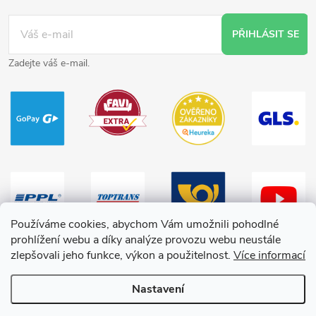
PŘIHLÁSIT SE
Zadejte váš e-mail.
Používáme cookies, abychom Vám umožnili pohodlné
prohlížení webu a díky analýze provozu webu neustále
zlepšovali jeho funkce, výkon a použitelnost.
Více informací
Nastavení
Copyright 2026
HračkyZaDobréKačky
. Všechna práva vyhrazena.