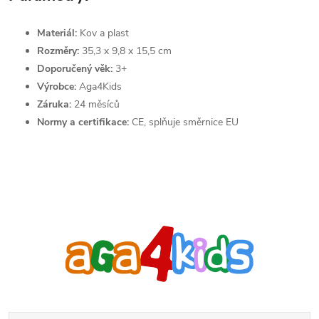
Materiál:
Kov a plast
Rozměry:
35,3 x 9,8 x 15,5 cm
Doporučený věk:
3+
Výrobce:
Aga4Kids
Záruka:
24 měsíců
Normy a certifikace:
CE, splňuje směrnice EU