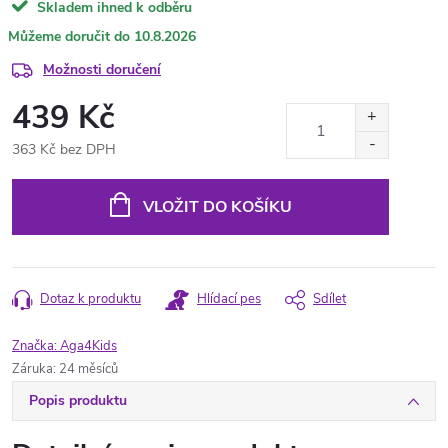
Skladem ihned k odběru
10.8.2026
Možnosti doručení
439 Kč
363 Kč bez DPH
Měrná
cena:
VLOŽIT DO KOŠÍKU
Dotaz k produktu
Hlídací pes
Sdílet
Značka:
Aga4Kids
Záruka
:
24 měsíců
Popis produktu