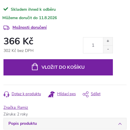
Skladem ihned k odběru
11.8.2026
Možnosti doručení
366 Kč
302 Kč bez DPH
Měrná
cena:
VLOŽIT DO KOŠÍKU
Dotaz k produktu
Hlídací pes
Sdílet
Značka:
Ramiz
Záruka
:
2 roky
Popis produktu