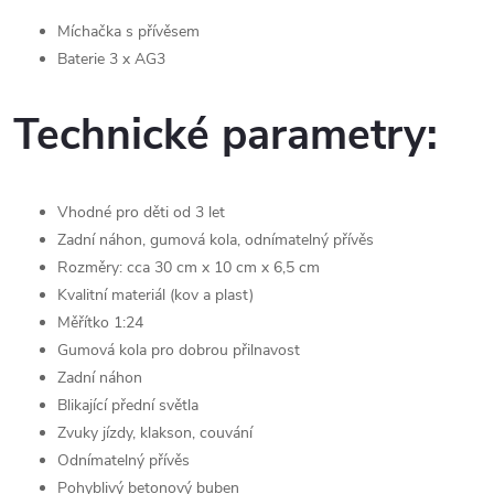
Míchačka s přívěsem
Baterie 3 x AG3
Technické parametry:
Vhodné pro děti od 3 let
Zadní náhon, gumová kola, odnímatelný přívěs
Rozměry: cca 30 cm x 10 cm x 6,5 cm
Kvalitní materiál (kov a plast)
Měřítko 1:24
Gumová kola pro dobrou přilnavost
Zadní náhon
Blikající přední světla
Zvuky jízdy, klakson, couvání
Odnímatelný přívěs
Pohyblivý betonový buben