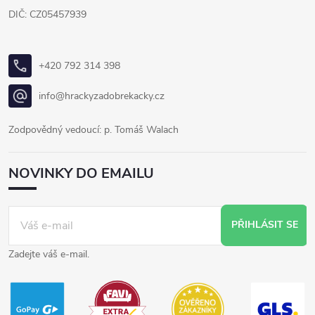
DIČ: CZ05457939
+420 792 314 398
info@hrackyzadobrekacky.cz
Zodpovědný vedoucí: p. Tomáš Walach
NOVINKY DO EMAILU
PŘIHLÁSIT SE
Zadejte váš e-mail.