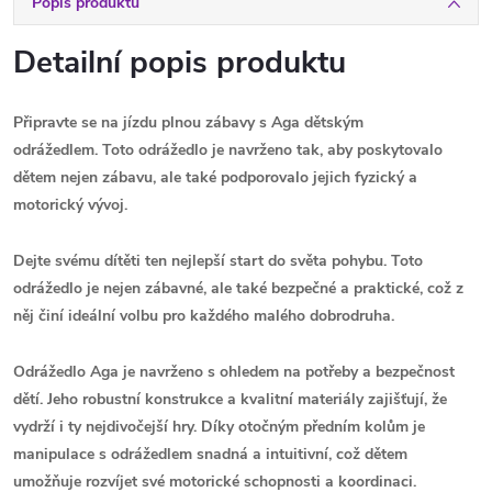
Popis produktu
Detailní popis produktu
Připravte se na jízdu plnou zábavy s Aga dětským
odrážedlem.
Toto odrážedlo je navrženo tak, aby poskytovalo
dětem nejen zábavu, ale také podporovalo jejich fyzický a
motorický vývoj.
Dejte svému dítěti ten nejlepší start do světa pohybu. Toto
odrážedlo je nejen zábavné, ale také bezpečné a praktické, což z
něj činí ideální volbu pro každého malého dobrodruha.
Odrážedlo Aga je navrženo s ohledem na potřeby a bezpečnost
dětí. Jeho robustní konstrukce a kvalitní materiály zajišťují, že
vydrží i ty nejdivočejší hry. Díky otočným předním kolům je
manipulace s odrážedlem snadná a intuitivní, což dětem
umožňuje rozvíjet své motorické schopnosti a koordinaci.