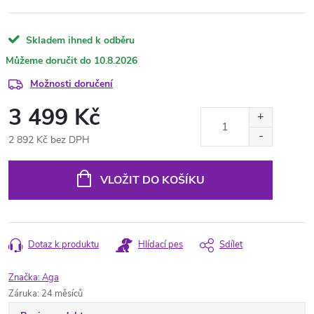
Skladem ihned k odběru
10.8.2026
Možnosti doručení
3 499 Kč
2 892 Kč bez DPH
Měrná
cena:
VLOŽIT DO KOŠÍKU
Dotaz k produktu
Hlídací pes
Sdílet
Značka:
Aga
Záruka
:
24 měsíců