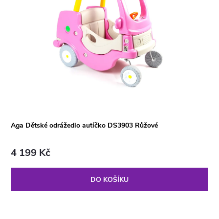
Aga Dětské odrážedlo autíčko DS3903 Růžové
4 199 Kč
DO KOŠÍKU