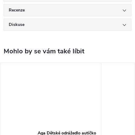
Recenze
Diskuse
Aga Dětské odrážedlo autíčko