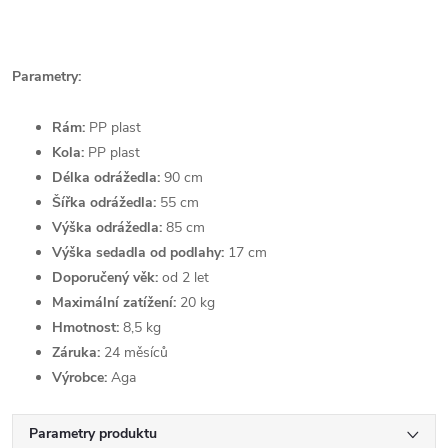
Parametry:
Rám:
PP plast
Kola:
PP plast
Délka odrážedla:
90 cm
Šířka odrážedla:
55 cm
Výška odrážedla:
85 cm
Výška sedadla od podlahy:
17 cm
Doporučený věk:
od 2 let
Maximální zatížení:
20 kg
Hmotnost:
8,5 kg
Záruka:
24 měsíců
Výrobce:
Aga
Parametry produktu