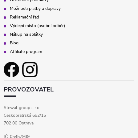
Možnosti platby a dopravy
Reklamační řád
Výdejní místo (osobní odběr)
Nákup na splátky
Blog
Affiliate program
PROVOZOVATEL
Stewal-group s.r.o.
Českobratrská 692/15
702 00 Ostrava
IČ: 05457939