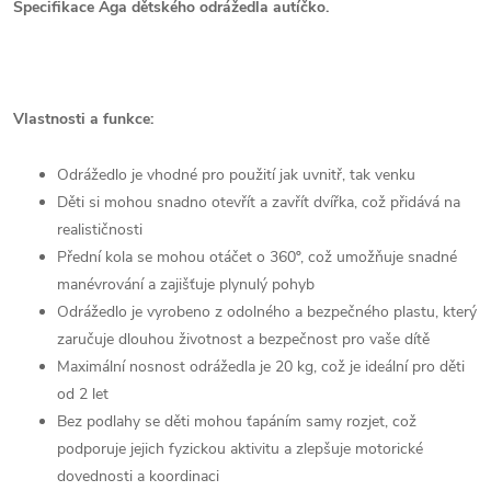
Specifikace Aga dětského odrážedla autíčko.
Vlastnosti a funkce:
Odrážedlo je vhodné pro použití jak uvnitř, tak venku
Děti si mohou snadno otevřít a zavřít dvířka, což přidává na
realističnosti
Přední kola se mohou otáčet o 360º, což umožňuje snadné
manévrování a zajišťuje plynulý pohyb
Odrážedlo je vyrobeno z odolného a bezpečného plastu, který
zaručuje dlouhou životnost a bezpečnost pro vaše dítě
Maximální nosnost odrážedla je 20 kg, což je ideální pro děti
od 2 let
Bez podlahy se děti mohou ťapáním samy rozjet, což
podporuje jejich fyzickou aktivitu a zlepšuje motorické
dovednosti a koordinaci