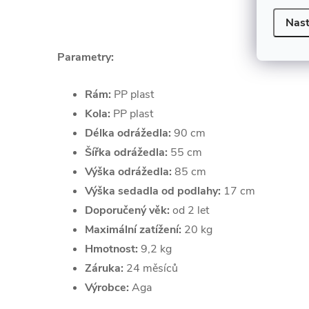
Nast
Parametry:
Rám:
PP plast
Kola:
PP plast
Délka odrážedla:
90 cm
Šířka odrážedla:
55 cm
Výška odrážedla:
85 cm
Výška sedadla od podlahy:
17 cm
Doporučený věk:
od 2 let
Maximální zatížení:
20 kg
Hmotnost:
9,2 kg
Záruka:
24 měsíců
Výrobce:
Aga