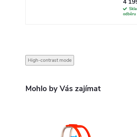
4 19
Skl
odběru
High-contrast mode