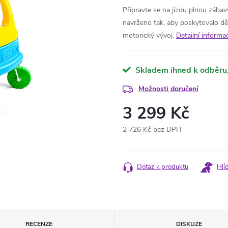
Připravte se na jízdu plnou zába
navrženo tak, aby poskytovalo dět
motorický vývoj.
Detailní informa
Skladem ihned k odběru
Možnosti doručení
3 299 Kč
2 726 Kč bez DPH
Měrná
cena:
Dotaz k produktu
Hlí
RECENZE
DISKUZE