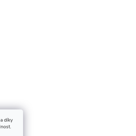
a díky
lnost.