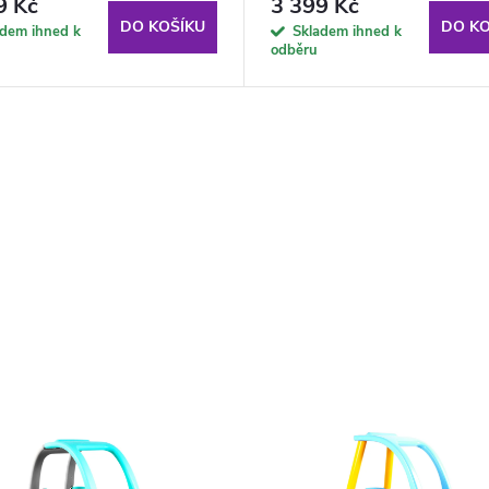
9 Kč
3 399 Kč
DO KOŠÍKU
DO KO
adem ihned k
Skladem ihned k
odběru