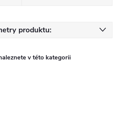
etry produktu:
aleznete v této kategorii