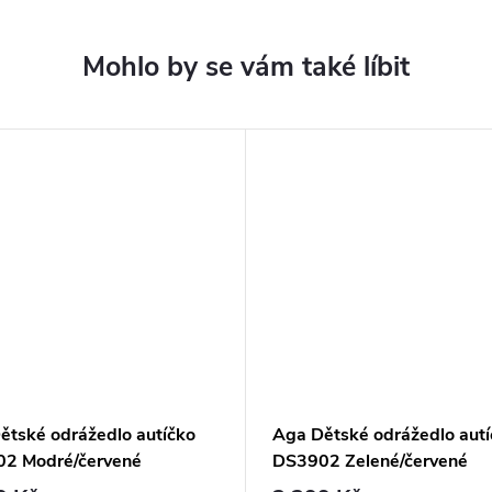
ětské odrážedlo autíčko
Aga Dětské odrážedlo autí
2 Modré/červené
DS3902 Zelené/červené