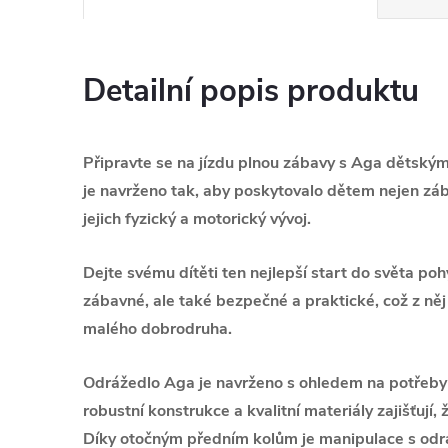
Detailní popis produktu
Připravte se na jízdu plnou zábavy s Aga dětsk
je navrženo tak, aby poskytovalo dětem nejen zá
jejich fyzický a motorický vývoj.
Dejte svému dítěti ten nejlepší start do světa po
zábavné, ale také bezpečné a praktické, což z něj
malého dobrodruha.
Odrážedlo Aga je navrženo s ohledem na potřeby 
robustní konstrukce a kvalitní materiály zajišťují, ž
Díky otočným předním kolům je manipulace s odrá