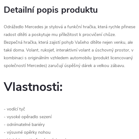
Detailní popis produktu
Odrážedlo Mercedes je stylová a funkční hračka, která rychle přinese
radost dítěti a poskytuje mu příležitost k procvičení chůze.
Bezpečná hračka, která zajistí pohyb Vašeho dítěte nejen venku, ale
také doma. Volant, rukojeť, interaktivní volant a úschovný prostor, v
kombinaci s originálním vzhledem automobilu (produkt licencovaný
společností Mercedes) zaručují úspěšný dárek a velkou zábavu.
Vlastnosti:
- vodící tyč
- vysoké opěradlo sezení
- odnímatelné bariéry
- výsuvné opěrky nohou