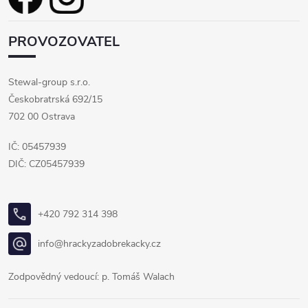
PROVOZOVATEL
Stewal-group s.r.o.
Českobratrská 692/15
702 00 Ostrava
IČ: 05457939
DIČ: CZ05457939
+420 792 314 398
info@hrackyzadobrekacky.cz
Zodpovědný vedoucí: p. Tomáš Walach