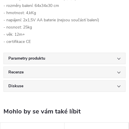
- rozměry balení: 64x34x30 cm
- hmotnost: 4,kKg
- napájení: 2x1,5V AA baterie (nejsou součástí balení)
- nosnost: 25kg
- věk: 12m+
- certifikace CE
Parametry produktu
Recenze
Diskuse