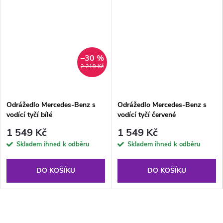
–30 %
2 219 Kč
Odrážedlo Mercedes-Benz s
Odrážedlo Mercedes-Benz s
vodící tyčí bílé
vodící tyčí červené
1 549 Kč
1 549 Kč
Skladem ihned k odběru
Skladem ihned k odběru
DO KOŠÍKU
DO KOŠÍKU