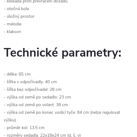
- blokáda proti převrácení dozadu
- otočná kola
- úložný prostor
- melodie
- klakson
Technické parametry:
- délka: 65 cm
- šířka s odpočívadly: 40 cm
- šířka bez odpočívadel: 28 cm
- výška od země po sedadlo: 23 cm
- výška od země po volant: 38 cm
- výška od země po konec vodící tyče: 84 cm (nelze regulovat
výšku)
- průměr kol: 13,5 cm
- rozměry sedadla: 22x18x24 cm (d, š, v)