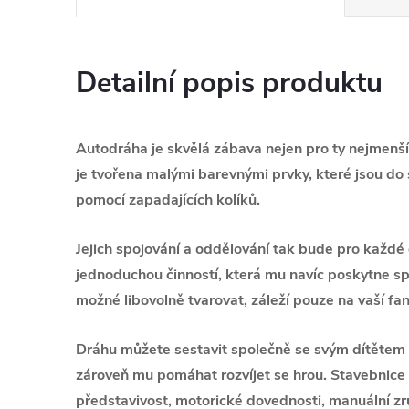
Detailní popis produktu
Autodráha je skvělá zábava nejen pro ty nejmenší,
je tvořena malými barevnými prvky, které jsou do
pomocí zapadajících kolíků.
Jejich spojování a oddělování tak bude pro každé
jednoduchou činností, která mu navíc poskytne sp
možné libovolně tvarovat, záleží pouze na vaší fan
Dráhu můžete sestavit společně se svým dítěte
zároveň mu pomáhat rozvíjet se hrou. Stavebnice u
představivost, motorické dovednosti, manuální zru