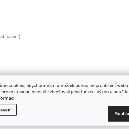
tí balení)
áme cookies, abychom Vám umožnili pohodlné prohlížení webu 
 provozu webu neustále zlepšovali jeho funkce, výkon a použite
formací
avení
Souhl