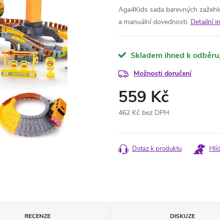
Aga4Kids sada barevných zažehlov
a manuální dovednosti.
Detailní 
Skladem ihned k odběru
Možnosti doručení
559 Kč
462 Kč bez DPH
Měrná
cena:
Dotaz k produktu
Hlí
RECENZE
DISKUZE