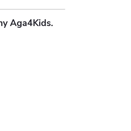
áhy Aga4Kids.