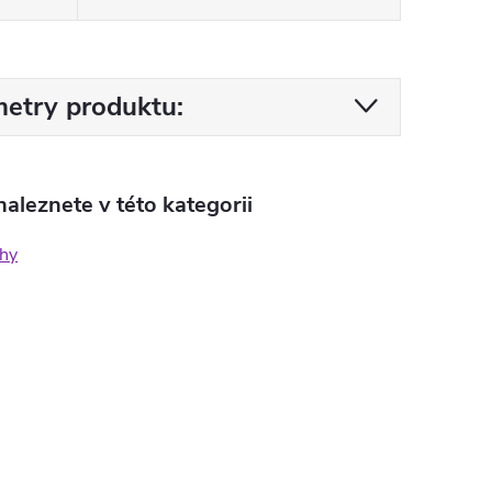
etry produktu:
aleznete v této kategorii
hy