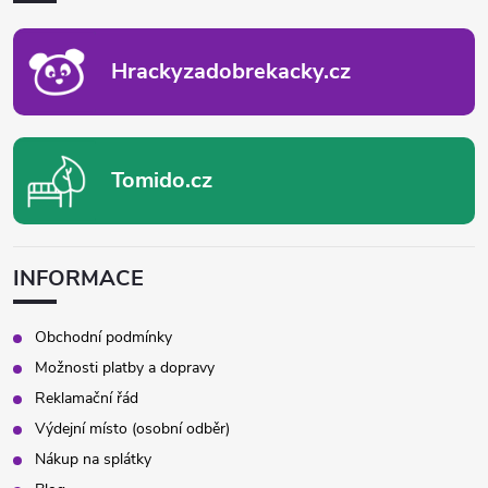
T
Í
Hrackyzadobrekacky.cz
Tomido.cz
INFORMACE
Obchodní podmínky
Možnosti platby a dopravy
Reklamační řád
Výdejní místo (osobní odběr)
Nákup na splátky