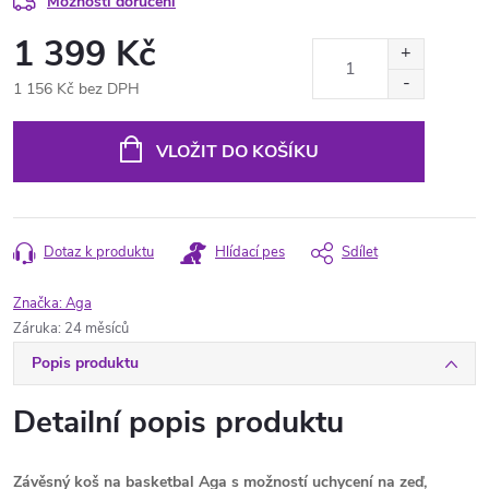
Možnosti doručení
1 399 Kč
1 156 Kč bez DPH
Měrná
cena:
VLOŽIT DO KOŠÍKU
Dotaz k produktu
Hlídací pes
Sdílet
Značka:
Aga
Záruka
:
24 měsíců
Popis produktu
Detailní popis produktu
Závěsný koš na basketbal Aga s možností uchycení na zeď,