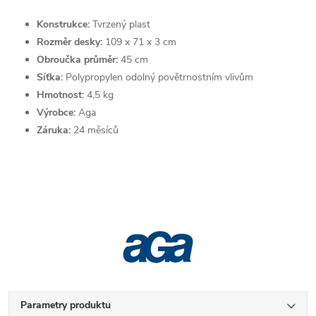
Konstrukce:
Tvrzený plast
Rozměr desky:
109 x 71 x 3 cm
Obroučka průměr:
45 cm
Síťka:
Polypropylen odolný povětrnostním vlivům
Hmotnost:
4,5 kg
Výrobce:
Aga
Záruka:
24 měsíců
Parametry produktu