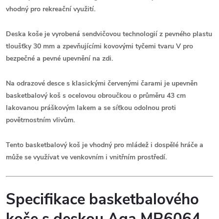
vhodný pro rekreační využití.
Deska koše je vyrobená sendvičovou technologií z pevného plastu
tloušťky 30 mm a zpevňujícími kovovými tyčemi tvaru V pro
bezpečné a pevné upevnění na zdi.
Na odrazové desce s klasickými červenými čarami je upevněn
basketbalový koš s ocelovou obroučkou o průměru 43 cm
lakovanou práškovým lakem a se síťkou odolnou proti
povětrnostním vlivům.
Tento
basketbalový koš
je vhodný pro mládež i dospělé hráče a
může se využívat ve venkovním i vnitřním prostředí.
Specifikace basketbalového