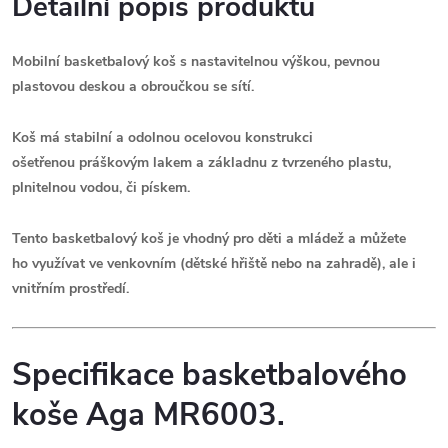
Detailní popis produktu
Mobilní basketbalový koš s nastavitelnou výškou, pevnou
plastovou deskou a obroučkou se sítí.
Koš má stabilní a odolnou ocelovou konstrukci
ošetřenou práškovým lakem a základnu z tvrzeného plastu,
plnitelnou vodou, či pískem.
Tento
basketbalový koš je
vhodný pro děti a mládež
a můžete
ho využívat ve venkovním (dětské hřiště nebo na zahradě), ale i
vnitřním prostředí
.
Specifikace basketbalového
koše Aga MR6003.