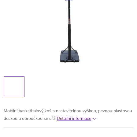
Mobilní basketbalový koš s nastavitelnou výškou, pevnou plastovou
deskou a obroučkou se sítí.
Detailní informace