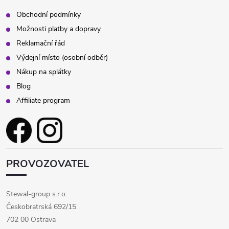
Obchodní podmínky
Možnosti platby a dopravy
Reklamační řád
Výdejní místo (osobní odběr)
Nákup na splátky
Blog
Affiliate program
PROVOZOVATEL
Stewal-group s.r.o.
Českobratrská 692/15
702 00 Ostrava