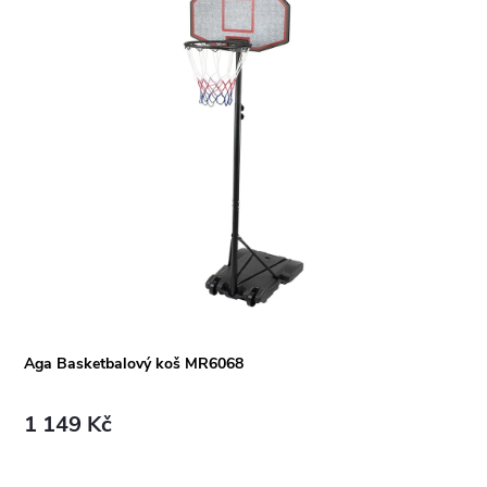
Aga Basketbalový koš MR6068
1 149 Kč