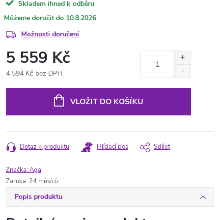
Skladem ihned k odběru
10.8.2026
Možnosti doručení
5 559 Kč
4 594 Kč bez DPH
Měrná
cena:
VLOŽIT DO KOŠÍKU
Dotaz k produktu
Hlídací pes
Sdílet
Značka:
Aga
Záruka
:
24 měsíců
Popis produktu