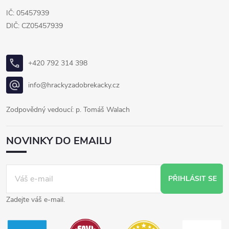
IČ: 05457939
DIČ: CZ05457939
+420 792 314 398
info@hrackyzadobrekacky.cz
Zodpovědný vedoucí: p. Tomáš Walach
NOVINKY DO EMAILU
PŘIHLÁSIT SE
Zadejte váš e-mail.