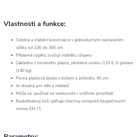
Vlastnosti a funkce:
Odolná a stabilní konstrukce s jednoduchým nastavením
výšky od 230 do 305 cm
Přídavné vzpěry zvyšují stabilitu stojanu
Základna z tvrzeného plastu, plnitelná vodou (110 l), či pískem
(140 kg)
Pevná plastová deska s košem o průměru 45 cm
Je vhodný pro děti a mládež
Může se využívat ve venkovním i vnitřním prostředí
Basketbalový koš splňuje všechny evropské bezpečnostní
normy EN 71
Parametry: