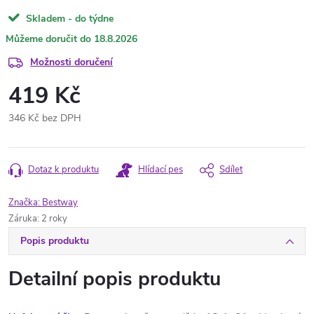
Skladem - do týdne
18.8.2026
Možnosti doručení
419 Kč
346 Kč bez DPH
Měrná
cena:
Dotaz k produktu
Hlídací pes
Sdílet
Značka:
Bestway
Záruka
:
2 roky
Popis produktu
Detailní popis produktu