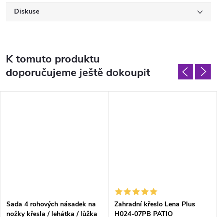
Diskuse
K tomuto produktu
doporučujeme ještě dokoupit
Sada 4 rohových násadek na
Zahradní křeslo Lena Plus
nožky křesla / lehátka / lůžka
H024-07PB PATIO