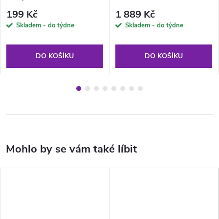
ø 18 mm PATIO
199 Kč
1 889 Kč
Skladem - do týdne
Skladem - do týdne
DO KOŠÍKU
DO KOŠÍKU