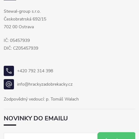
Stewal-group s.r.o.
Českobratrská 692/15
702 00 Ostrava
IČ: 05457939
DIČ: CZ05457939
+420 792 314 398
info@hrackyzadobrekacky.cz
Zodpovědný vedoucí: p. Tomáš Walach
NOVINKY DO EMAILU