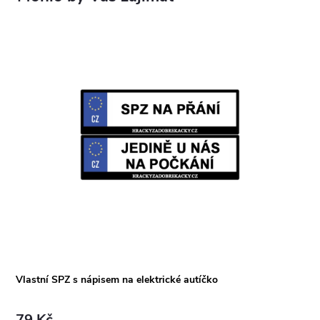
Vlastní SPZ s nápisem na elektrické autíčko
79 Kč