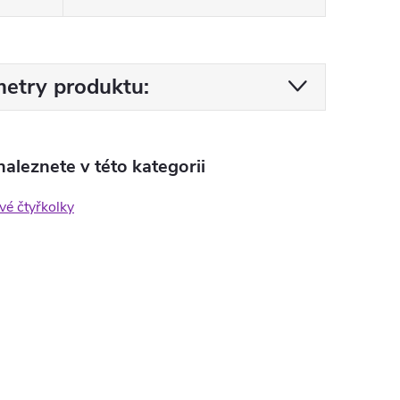
etry produktu:
aleznete v této kategorii
vé čtyřkolky