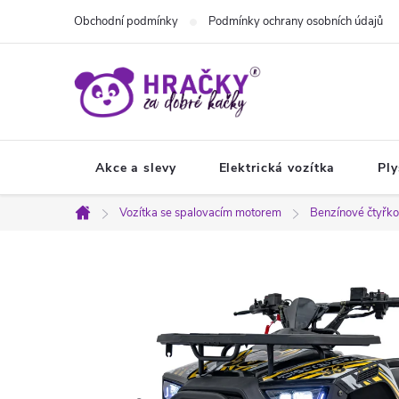
Přejít
Obchodní podmínky
Podmínky ochrany osobních údajů
na
obsah
Akce a slevy
Elektrická vozítka
Ply
Vozítka se spalovacím motorem
Benzínové čtyřko
Domů