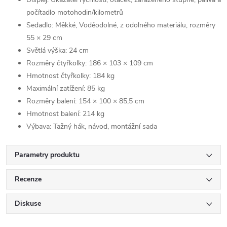
počítadlo motohodin/kilometrů
Sedadlo: Měkké, Voděodolné, z odolného materiálu, rozměry
55 × 29 cm
Světlá výška: 24 cm
Rozměry čtyřkolky: 186 × 103 × 109 cm
Hmotnost čtyřkolky: 184 kg
Maximální zatížení: 85 kg
Rozměry balení: 154 × 100 × 85,5 cm
Hmotnost balení: 214 kg
Výbava: Tažný hák, návod, montážní sada
Parametry produktu
Recenze
Diskuse