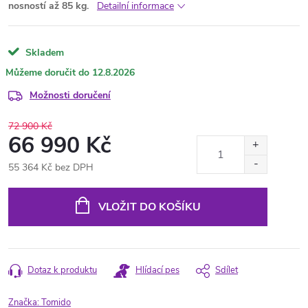
nosností až 85 kg.
Detailní informace
Skladem
12.8.2026
Možnosti doručení
72 900 Kč
66 990 Kč
55 364 Kč bez DPH
Měrná
cena:
VLOŽIT DO KOŠÍKU
Dotaz k produktu
Hlídací pes
Sdílet
Značka:
Tomido