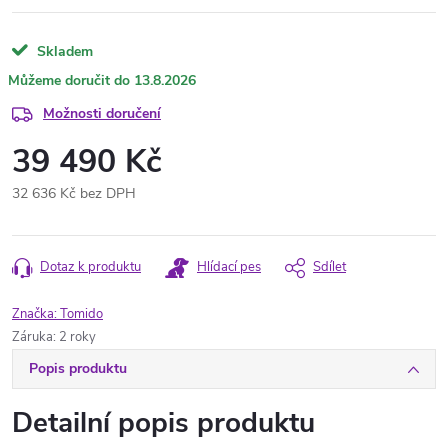
Skladem
13.8.2026
Možnosti doručení
39 490 Kč
32 636 Kč bez DPH
Měrná
cena:
Dotaz k produktu
Hlídací pes
Sdílet
Značka:
Tomido
Záruka
:
2 roky
Popis produktu
Detailní popis produktu