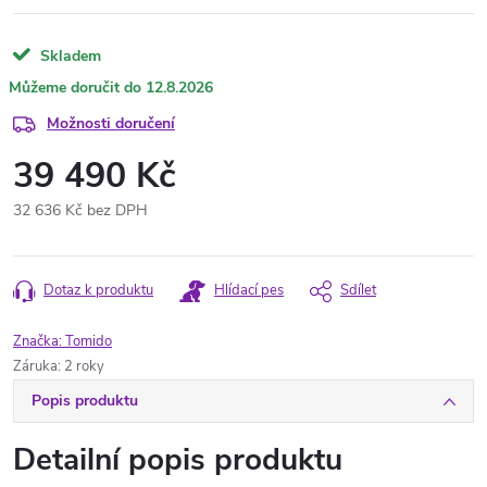
Skladem
12.8.2026
Možnosti doručení
39 490 Kč
32 636 Kč bez DPH
Měrná
cena:
Dotaz k produktu
Hlídací pes
Sdílet
Značka:
Tomido
Záruka
:
2 roky
Popis produktu
Detailní popis produktu