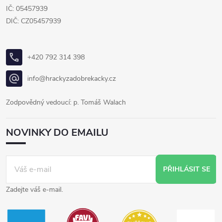
IČ: 05457939
DIČ: CZ05457939
+420 792 314 398
info@hrackyzadobrekacky.cz
Zodpovědný vedoucí: p. Tomáš Walach
NOVINKY DO EMAILU
PŘIHLÁSIT SE
Zadejte váš e-mail.