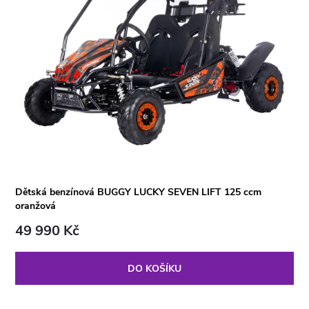
Dětská benzínová BUGGY LUCKY SEVEN LIFT 125 ccm
oranžová
49 990 Kč
DO KOŠÍKU