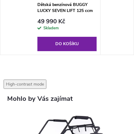
Dětská benzínová BUGGY
LUCKY SEVEN LIFT 125 ccm
oranžová
49 990 Kč
Skladem
DO KOŠÍKU
High-contrast mode