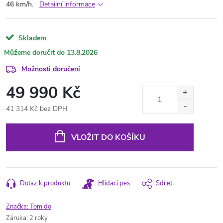
46 km/h.
Detailní informace
Skladem
13.8.2026
Možnosti doručení
49 990 Kč
41 314 Kč bez DPH
Měrná
cena:
VLOŽIT DO KOŠÍKU
Dotaz k produktu
Hlídací pes
Sdílet
Značka:
Tomido
Záruka
:
2 roky