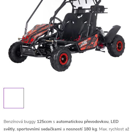
Benzínová buggy
125ccm
s
automatickou
převodovkou
,
LED
světly
,
sportovními
sedačkami
a
nosností 180 kg
. Max. rychlost až