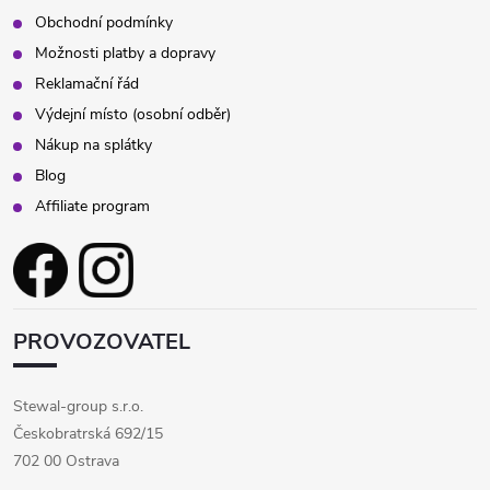
Obchodní podmínky
Možnosti platby a dopravy
Reklamační řád
Výdejní místo (osobní odběr)
Nákup na splátky
Blog
Affiliate program
PROVOZOVATEL
Stewal-group s.r.o.
Českobratrská 692/15
702 00 Ostrava