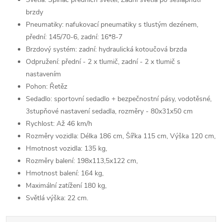
brzdy
Pneumatiky: nafukovací pneumatiky s tlustým dezénem,
přední: 145/70-6, zadní: 16*8-7
Brzdový systém: zadní: hydraulická kotoučová brzda
Odpružení: přední - 2 x tlumič, zadní - 2 x tlumič s
nastavením
Pohon: Řetěz
Sedadlo: sportovní sedadlo + bezpečnostní pásy, vodotěsné,
3stupňové nastavení sedadla, rozměry - 80x31x50 cm
Rychlost: Až 46 km/h
Rozměry vozidla: Délka 186 cm, Šířka 115 cm, Výška 120 cm,
Hmotnost vozidla: 135 kg,
Rozměry balení: 198x113,5x122 cm,
Hmotnost balení: 164 kg,
Maximální zatížení 180 kg,
Světlá výška: 22 cm.