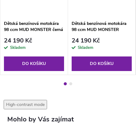
Dětská benzínová motokára
Dětská benzínová motokára
98 ccm MUD MONSTER černá
98 ccm MUD MONSTER
červená
24 190 Kč
24 190 Kč
Skladem
Skladem
DO KOŠÍKU
DO KOŠÍKU
High-contrast mode