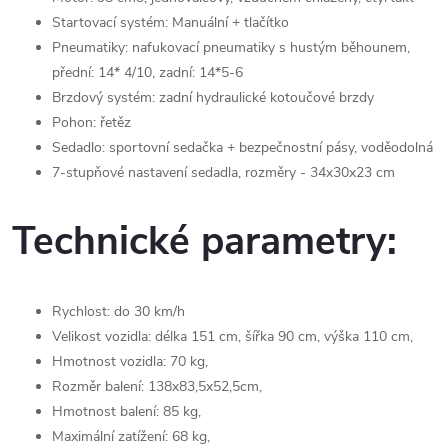
Startovací systém: Manuální + tlačítko
Pneumatiky: nafukovací pneumatiky s hustým běhounem,
přední: 14* 4/10, zadní: 14*5-6
Brzdový systém: zadní hydraulické kotoučové brzdy
Pohon: řetěz
Sedadlo: sportovní sedačka + bezpečnostní pásy, voděodolná
7-stupňové nastavení sedadla, rozměry - 34x30x23 cm
Technické parametry:
Rychlost: do 30 km/h
Velikost vozidla: délka 151 cm, šířka 90 cm, výška 110 cm,
Hmotnost vozidla: 70 kg,
Rozměr balení: 138x83,5x52,5cm,
Hmotnost balení: 85 kg,
Maximální zatížení: 68 kg,