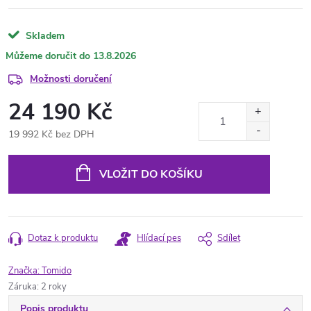
Skladem
13.8.2026
Možnosti doručení
24 190 Kč
19 992 Kč bez DPH
Měrná
cena:
VLOŽIT DO KOŠÍKU
Dotaz k produktu
Hlídací pes
Sdílet
Značka:
Tomido
Záruka
:
2 roky
Popis produktu