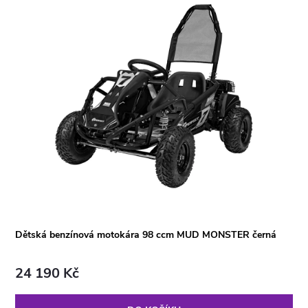
Dětská benzínová motokára 98 ccm MUD MONSTER černá
24 190 Kč