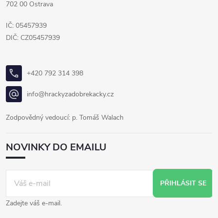
702 00 Ostrava
IČ: 05457939
DIČ: CZ05457939
+420 792 314 398
info@hrackyzadobrekacky.cz
Zodpovědný vedoucí: p. Tomáš Walach
NOVINKY DO EMAILU
PŘIHLÁSIT SE
Zadejte váš e-mail.