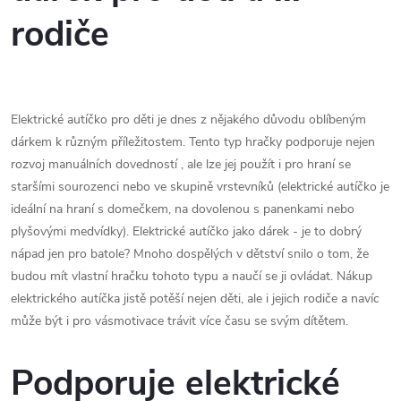
rodiče
Elektrické autíčko pro děti je dnes z nějakého důvodu oblíbeným
dárkem k různým příležitostem. Tento typ hračky podporuje nejen
rozvoj manuálních dovedností , ale lze jej použít i pro hraní se
staršími sourozenci nebo ve skupině vrstevníků (elektrické autíčko je
ideální na hraní s domečkem, na dovolenou s panenkami nebo
plyšovými medvídky). Elektrické autíčko jako dárek - je to dobrý
nápad jen pro batole? Mnoho dospělých v dětství snilo o tom, že
budou mít vlastní hračku tohoto typu a naučí se ji ovládat. Nákup
elektrického autíčka jistě potěší nejen děti, ale i jejich rodiče a navíc
může být i pro vásmotivace trávit více času se svým dítětem.
Podporuje elektrické