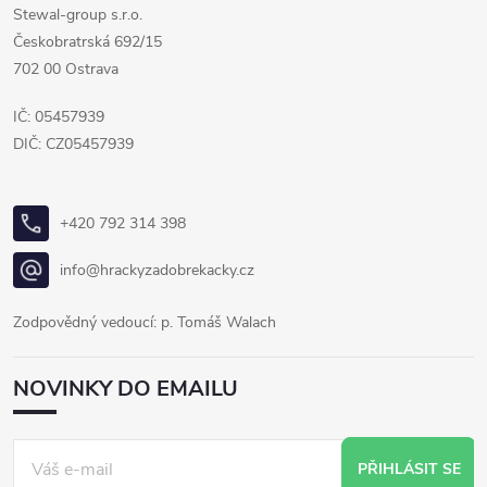
Stewal-group s.r.o.
Českobratrská 692/15
702 00 Ostrava
IČ: 05457939
DIČ: CZ05457939
+420 792 314 398
info@hrackyzadobrekacky.cz
Zodpovědný vedoucí: p. Tomáš Walach
NOVINKY DO EMAILU
PŘIHLÁSIT SE