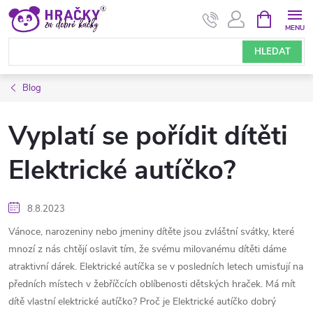
Přejít
NÁKUPNÍ
KOŠÍK
na
obsah
HLEDAT
Blog
Vyplatí se pořídit dítěti
Elektrické autíčko?
8.8.2023
Vánoce, narozeniny nebo jmeniny dítěte jsou zvláštní svátky, které
mnozí z nás chtějí oslavit tím, že svému milovanému dítěti dáme
atraktivní dárek. Elektrické autíčka se v posledních letech umisťují na
předních místech v žebříčcích oblíbenosti dětských hraček. Má mít
dítě vlastní elektrické autíčko? Proč je Elektrické autíčko dobrý