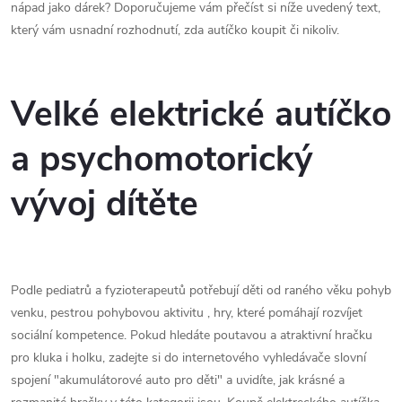
nápad jako dárek? Doporučujeme vám přečíst si níže uvedený text,
který vám usnadní rozhodnutí, zda autíčko koupit či nikoliv.
Velké elektrické autíčko
a psychomotorický
vývoj dítěte
Podle pediatrů a fyzioterapeutů potřebují děti od raného věku pohyb
venku, pestrou pohybovou aktivitu , hry, které pomáhají rozvíjet
sociální kompetence. Pokud hledáte poutavou a atraktivní hračku
pro kluka i holku, zadejte si do internetového vyhledávače slovní
spojení "akumulátorové auto pro děti" a uvidíte, jak krásné a