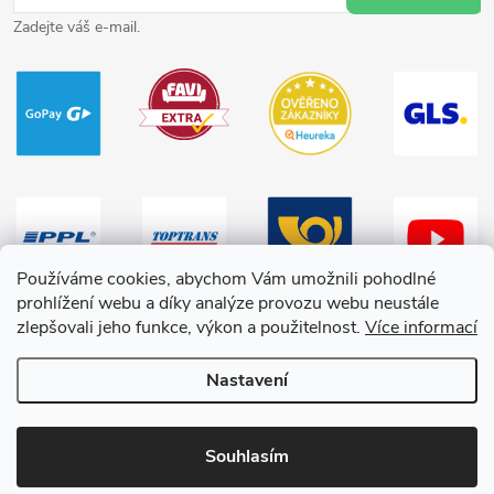
Zadejte váš e-mail.
Používáme cookies, abychom Vám umožnili pohodlné
prohlížení webu a díky analýze provozu webu neustále
zlepšovali jeho funkce, výkon a použitelnost.
Více informací
Nastavení
Copyright 2026
HračkyZaDobréKačky
. Všechna práva vyhrazena.
Souhlasím
Vytvořil Shoptet