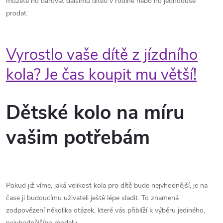
můžete ho darovat dalšímu dítěti v rodině nebo ho jednoduše
prodat.
Vyrostlo vaše dítě z jízdního
kola? Je čas koupit mu větší!
Dětské kolo na míru
vašim potřebám
Pokud již víme, jaká velikost kola pro dítě bude nejvhodnější, je na
čase ji budoucímu uživateli ještě lépe sladit. To znamená
zodpovězení několika otázek, které vás přiblíží k výběru jediného, ​​
nejvhodnějšího modelu.