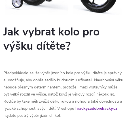
Jak vybrat kolo pro
výšku dítěte?
Předpokládalo se, že výběr jízdního kola pro výšku dítěte je správný
a umožňuje, aby dobře sedělo budoucímu uživateli. Navrhování věku
nebude přesným determinantem, protože i mezi vrstevníky může
být velký rozdíl ve výšce, natož když je věkový rozdíl několik let.
Rodiče by také měli zvážit délku rukou a nohou a také dovednosti a
fyzické schopnosti svých dětí. V eshopu
hrackyzadobrekacky.cz
najdete pestrý výběr jízdních kol.