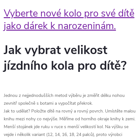
Vyberte nové kolo pro své dítě
jako dárek k narozeninám.
Jak vybrat velikost
jízdního kola pro dítě?
Jednou z nejjednodušších metod výběru je změřit délku nohou
zevnitř společně s botami a vypočítat překrok.
Jak to udělat? Položte dítě na rovný a rovný povrch. Umístěte malou
knihu mezi nohy co nejvýše. Měříme od horního okraje knihy k zemi.
Menší stojánek jde ruku v ruce s menší velikostí kol. Na výšku se
vejde i několik variant (12, 14, 16, 18, 24 palců), proto výrobci