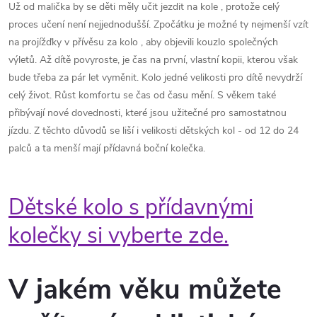
Už od malička by se děti měly učit jezdit na kole , protože celý
proces učení není nejjednodušší. Zpočátku je možné ty nejmenší vzít
na projížďky v přívěsu za kolo , aby objevili kouzlo společných
výletů. Až dítě povyroste, je čas na první, vlastní kopii, kterou však
bude třeba za pár let vyměnit. Kolo jedné velikosti pro dítě nevydrží
celý život. Růst komfortu se čas od času mění. S věkem také
přibývají nové dovednosti, které jsou užitečné pro samostatnou
jízdu. Z těchto důvodů se liší i velikosti dětských kol - od 12 do 24
palců a ta menší mají přídavná boční kolečka.
Dětské kolo s přídavnými
kolečky si vyberte zde.
V jakém věku můžete