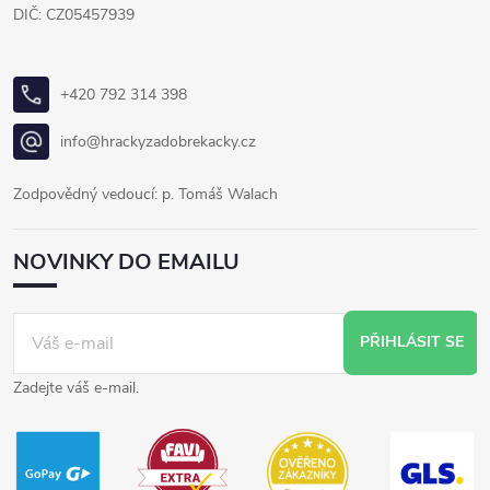
DIČ: CZ05457939
+420 792 314 398
info@hrackyzadobrekacky.cz
Zodpovědný vedoucí: p. Tomáš Walach
NOVINKY DO EMAILU
PŘIHLÁSIT SE
Zadejte váš e-mail.