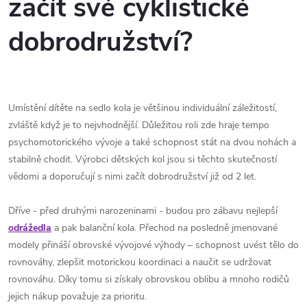
začít své cyklistické
dobrodružství?
Umístění dítěte na sedlo kola je většinou individuální záležitostí,
zvláště když je to nejvhodnější. Důležitou roli zde hraje tempo
psychomotorického vývoje a také schopnost stát na dvou nohách a
stabilně chodit. Výrobci dětských kol jsou si těchto skutečností
vědomi a doporučují s nimi začít dobrodružství již od 2 let.
Dříve - před druhými narozeninami - budou pro zábavu nejlepší
odrážedla
a pak balanční kola. Přechod na posledně jmenované
modely přináší obrovské vývojové výhody – schopnost uvést tělo do
rovnováhy, zlepšit motorickou koordinaci a naučit se udržovat
rovnováhu. Díky tomu si získaly obrovskou oblibu a mnoho rodičů
jejich nákup považuje za prioritu.