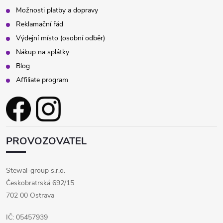
Možnosti platby a dopravy
Reklamační řád
Výdejní místo (osobní odběr)
Nákup na splátky
Blog
Affiliate program
PROVOZOVATEL
Stewal-group s.r.o.
Českobratrská 692/15
702 00 Ostrava
IČ: 05457939