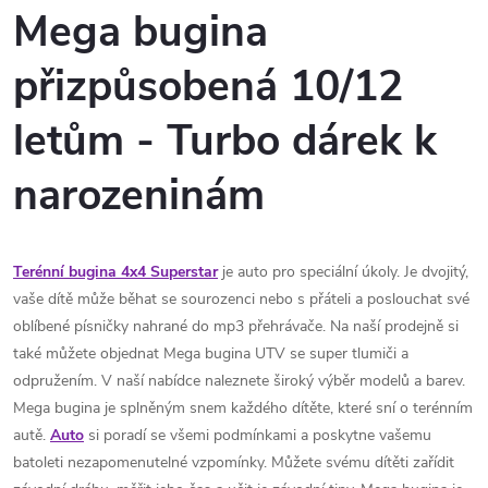
Mega bugina
přizpůsobená 10/12
letům - Turbo dárek k
narozeninám
Terénní bugina 4x4 Superstar
je auto pro speciální úkoly. Je dvojitý,
vaše dítě může běhat se sourozenci nebo s přáteli a poslouchat své
oblíbené písničky nahrané do mp3 přehrávače. Na naší prodejně si
také můžete objednat Mega bugina UTV se super tlumiči a
odpružením. V naší nabídce naleznete široký výběr modelů a barev.
Mega bugina je splněným snem každého dítěte, které sní o terénním
autě.
Auto
si poradí se všemi podmínkami a poskytne vašemu
batoleti nezapomenutelné vzpomínky. Můžete svému dítěti zařídit