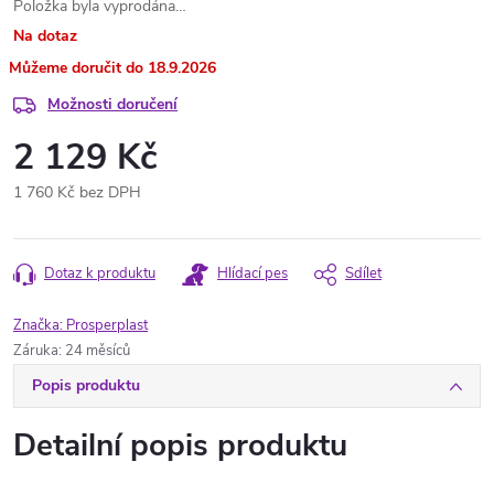
Položka byla vyprodána…
Na dotaz
18.9.2026
Možnosti doručení
2 129 Kč
1 760 Kč bez DPH
Měrná
cena:
Dotaz k produktu
Hlídací pes
Sdílet
Značka:
Prosperplast
Záruka
:
24 měsíců
Popis produktu
Detailní popis produktu