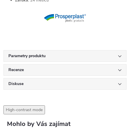
Záruka:
24 měsíců
Parametry produktu
Recenze
Diskuse
High-contrast mode