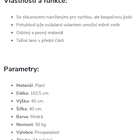
Vlastnosti a funkce:
Se
skluznicemi navrženými pro rychlou, ale bezpečnou jízdu
Pohyblivá lyže ovládaná volantem umožní měnit směr
Odolný a pevný materiál
Tažné lano v přední části
Parametry:
Materiál:
Plast
Délka:
102,5 cm.
Výška:
45 cm.
Šířka:
40 cm.
Barva:
Modrá
Nosnost:
50 kg
Výrobce:
Prosperplast