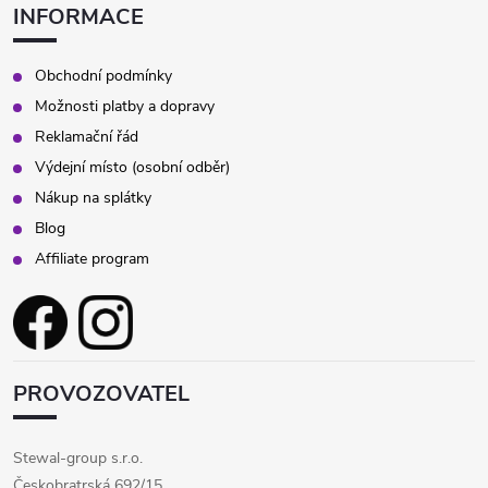
INFORMACE
Obchodní podmínky
Možnosti platby a dopravy
Reklamační řád
Výdejní místo (osobní odběr)
Nákup na splátky
Blog
Affiliate program
PROVOZOVATEL
Stewal-group s.r.o.
Českobratrská 692/15