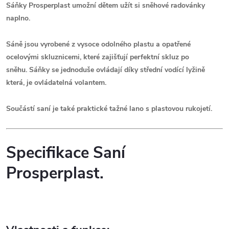
Sáňky
Prosperplast umožní dětem užít si sněhové radovánky
naplno.
Sáně jsou vyrobené z vysoce odolného plastu a opatřené
ocelovými skluznicemi, které zajišťují perfektní skluz po
sněhu.
Sáňky se jednoduše ovládají díky
střední vodící lyžině
která, je ovládatelná volantem.
Součástí saní je také praktické tažné lano s plastovou rukojetí.
Specifikace Saní
Prosperplast.