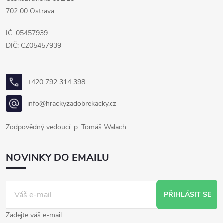
702 00 Ostrava
IČ: 05457939
DIČ: CZ05457939
+420 792 314 398
info@hrackyzadobrekacky.cz
Zodpovědný vedoucí: p. Tomáš Walach
NOVINKY DO EMAILU
PŘIHLÁSIT SE
Zadejte váš e-mail.