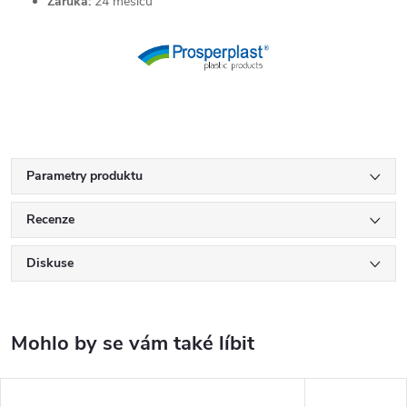
Záruka:
24 měsíců
Parametry produktu
Recenze
Diskuse