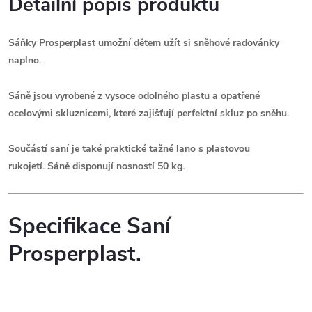
Detailní popis produktu
Sáňky
Prosperplast umožní dětem užít si sněhové radovánky
naplno.
Sáně jsou vyrobené z vysoce odolného plastu a opatřené
ocelovými skluznicemi, které zajišťují perfektní skluz po sněhu.
Součástí saní je také praktické tažné lano s plastovou
rukojetí. Sáně disponují nosností 50 kg.
Specifikace Saní
Prosperplast.