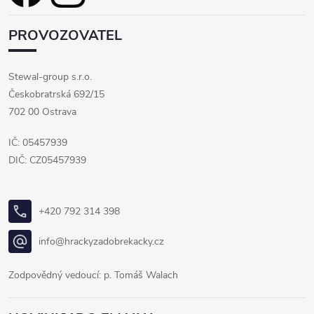
PROVOZOVATEL
Stewal-group s.r.o.
Českobratrská 692/15
702 00 Ostrava
IČ: 05457939
DIČ: CZ05457939
+420 792 314 398
info@hrackyzadobrekacky.cz
Zodpovědný vedoucí: p. Tomáš Walach