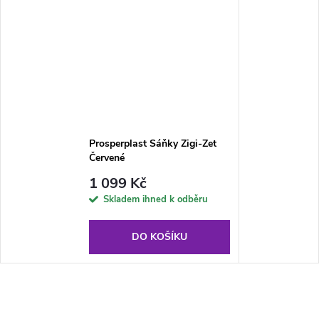
Prosperplast Sáňky Zigi-Zet
Červené
1 099 Kč
Skladem ihned k odběru
DO KOŠÍKU