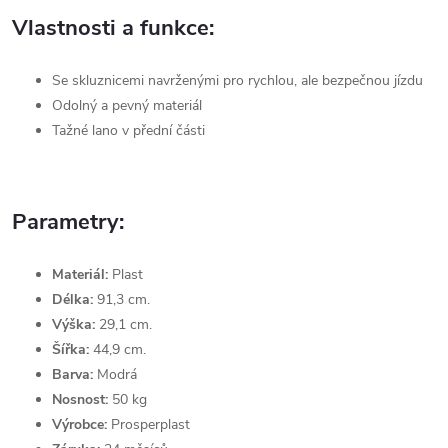
Vlastnosti a funkce:
Se
skluznicemi navrženými pro rychlou, ale bezpečnou jízdu
Odolný a pevný materiál
Tažné lano v přední části
Parametry:
Materiál:
Plast
Délka:
91,3 cm.
Výška:
29,1 cm.
Šířka:
44,9 cm.
Barva:
Modrá
Nosnost:
50 kg
Výrobce:
Prosperplast