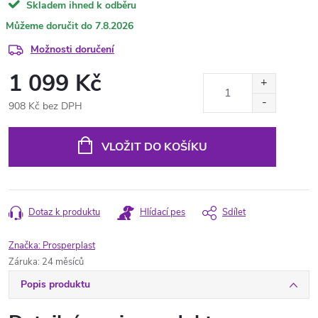
Skladem ihned k odběru
7.8.2026
Možnosti doručení
1 099 Kč
908 Kč bez DPH
Měrná
cena:
VLOŽIT DO KOŠÍKU
Dotaz k produktu
Hlídací pes
Sdílet
Značka:
Prosperplast
Záruka
:
24 měsíců
Popis produktu