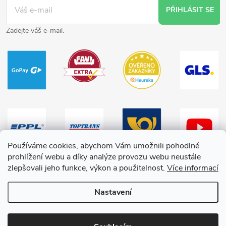
PŘIHLÁSIT SE
Zadejte váš e-mail.
Používáme cookies, abychom Vám umožnili pohodlné
prohlížení webu a díky analýze provozu webu neustále
zlepšovali jeho funkce, výkon a použitelnost.
Více informací
Nastavení
Copyright 2026
HračkyZaDobréKačky
. Všechna práva vyhrazena.