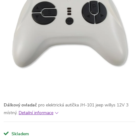
Dálkový ovladač
pro elektrická autíčka JH-101 jeep willys 12V 3
místný.
Detailní informace
Skladem