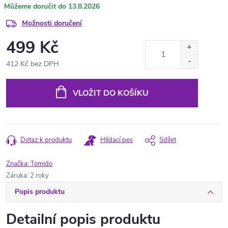
13.8.2026
Možnosti doručení
499 Kč
412 Kč bez DPH
Měrná
cena:
VLOŽIT DO KOŠÍKU
Dotaz k produktu
Hlídací pes
Sdílet
Značka:
Tomido
Záruka
:
2 roky
Popis produktu
Detailní popis produktu