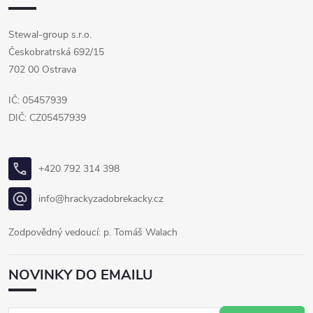
Stewal-group s.r.o.
Českobratrská 692/15
702 00 Ostrava
IČ: 05457939
DIČ: CZ05457939
+420 792 314 398
info@hrackyzadobrekacky.cz
Zodpovědný vedoucí: p. Tomáš Walach
NOVINKY DO EMAILU