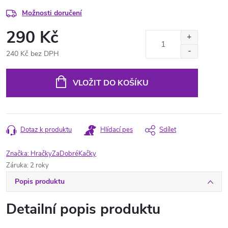
Možnosti doručení
290 Kč
240 Kč bez DPH
Měrná
cena:
VLOŽIT DO KOŠÍKU
Dotaz k produktu
Hlídací pes
Sdílet
Značka:
HračkyZaDobréKačky
Záruka
:
2 roky
Popis produktu
Detailní popis produktu