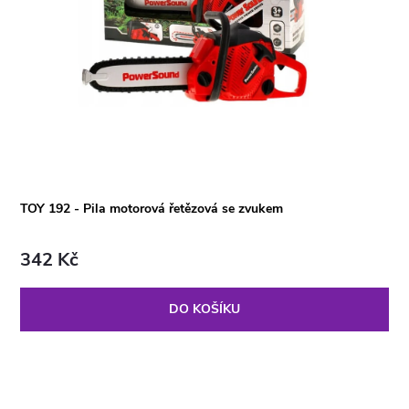
TOY 192 - Pila motorová řetězová se zvukem
342 Kč
DO KOŠÍKU