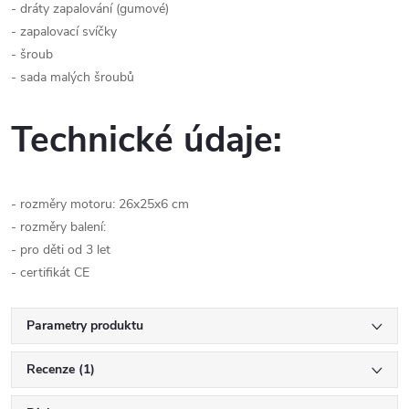
- dráty zapalování (gumové)
- zapalovací svíčky
- šroub
- sada malých šroubů
Technické údaje:
- rozměry motoru: 26x25x6 cm
- rozměry balení:
- pro děti od 3 let
- certifikát CE
Parametry produktu
Recenze (1)