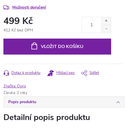
Možnosti doručení
499 Kč
412 Kč bez DPH
Měrná
cena:
VLOŽIT DO KOŠÍKU
Dotaz k produktu
Hlídací pes
Sdílet
Značka:
Doris
Záruka
:
2 roky
Popis produktu
Detailní popis produktu