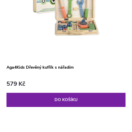
Aga4Kids Dřevěný kufřík s nářadím
579 Kč
DO KOŠÍKU