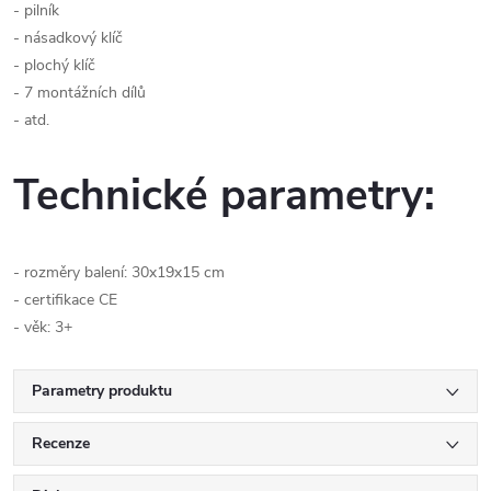
- pilník
- násadkový klíč
- plochý klíč
- 7 montážních dílů
- atd.
Technické parametry:
- rozměry balení: 30x19x15 cm
- certifikace CE
- věk: 3+
Parametry produktu
Recenze