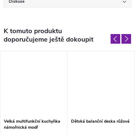
Diskuse
K tomuto produktu
doporučujeme ještě dokoupit
Velká multifunkční kuchyňka
Dětská balanční deska růžová
námořnická modř