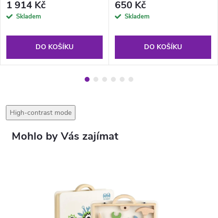
1 914 Kč
650 Kč
Skladem
Skladem
DO KOŠÍKU
DO KOŠÍKU
High-contrast mode