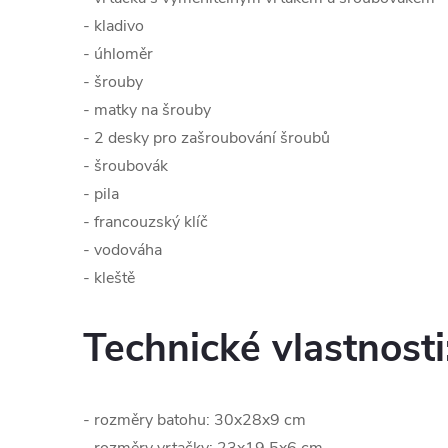
- kladivo
- úhloměr
- šrouby
- matky na šrouby
- 2 desky pro zašroubování šroubů
- šroubovák
- pila
- francouzský klíč
- vodováha
- kleště
Technické vlastnosti
- rozměry batohu: 30x28x9 cm