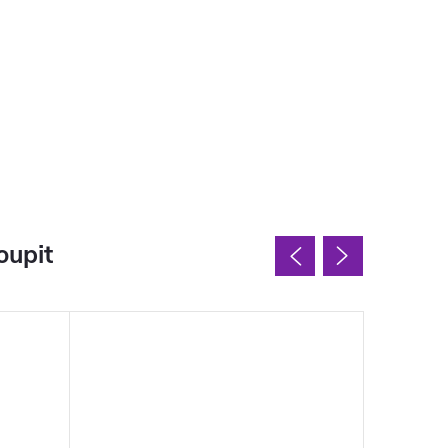
oupit