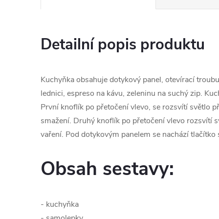
Detailní popis produktu
Kuchyňka obsahuje dotykový panel, otevírací troubu,
lednici, espreso na kávu, zeleninu na suchý zip. Ku
První knoflík po přetočení vlevo, se rozsvítí světlo p
smažení. Druhý knoflík po přetočení vlevo rozsvítí s
vaření. Pod dotykovým panelem se nachází tlačítko
Obsah sestavy:
- kuchyňka
- samolepky