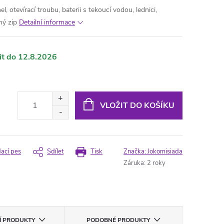
 otevírací troubu, baterii s tekoucí vodou, lednici,
hý zip
Detailní informace
12.8.2026
VLOŽIT DO KOŠÍKU
dací pes
Sdílet
Tisk
Značka:
Jokomisiada
Záruka
:
2 roky
CÍ PRODUKTY
PODOBNÉ PRODUKTY