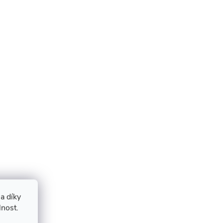
a díky
lnost.