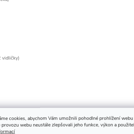
 vidličky)
panelu:
áme cookies, abychom Vám umožnili pohodlné prohlížení webu 
 provozu webu neustále zlepšovali jeho funkce, výkon a použite
formací