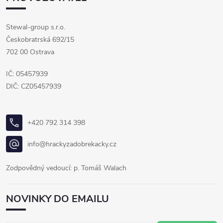
Stewal-group s.r.o.
Českobratrská 692/15
702 00 Ostrava
IČ: 05457939
DIČ: CZ05457939
+420 792 314 398
info@hrackyzadobrekacky.cz
Zodpovědný vedoucí: p. Tomáš Walach
NOVINKY DO EMAILU