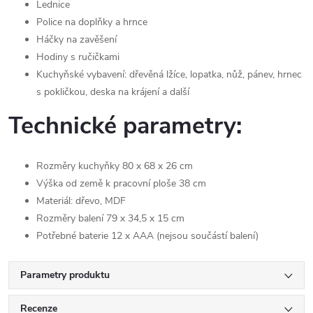
Lednice
Police na doplňky a hrnce
Háčky na zavěšení
Hodiny s ručičkami
Kuchyňské vybavení: dřevěná lžíce, lopatka, nůž, pánev, hrnec
s pokličkou, deska na krájení a další
Technické parametry:
Rozměry kuchyňky 80 x 68 x 26 cm
Výška od země k pracovní ploše 38 cm
Materiál: dřevo, MDF
Rozměry balení 79 x 34,5 x 15 cm
Potřebné baterie 12 x AAA (nejsou součástí balení)
Parametry produktu
Recenze