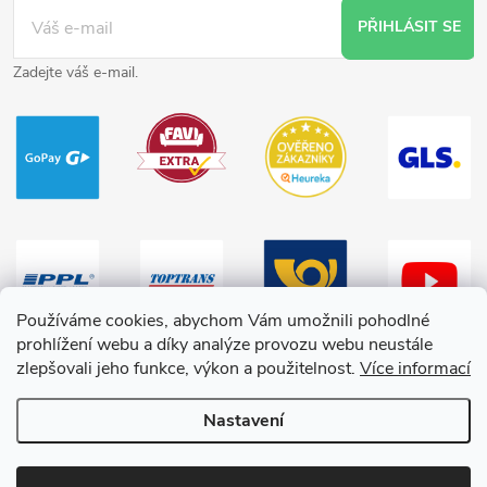
PŘIHLÁSIT SE
Zadejte váš e-mail.
Používáme cookies, abychom Vám umožnili pohodlné
prohlížení webu a díky analýze provozu webu neustále
zlepšovali jeho funkce, výkon a použitelnost.
Více informací
Nastavení
Copyright 2026
HračkyZaDobréKačky
. Všechna práva vyhrazena.