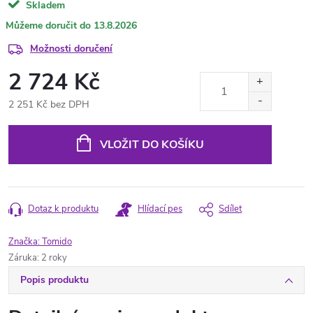
Skladem
13.8.2026
Možnosti doručení
2 724 Kč
2 251 Kč bez DPH
Měrná
cena:
VLOŽIT DO KOŠÍKU
Dotaz k produktu
Hlídací pes
Sdílet
Značka:
Tomido
Záruka
:
2 roky
Popis produktu