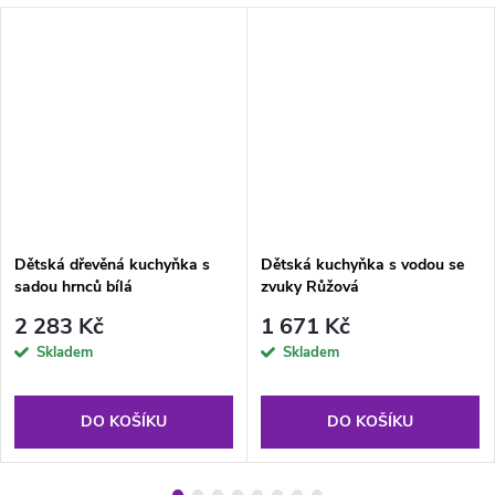
Dětská dřevěná kuchyňka s
Dětská kuchyňka s vodou se
sadou hrnců bílá
zvuky Růžová
2 283 Kč
1 671 Kč
Skladem
Skladem
DO KOŠÍKU
DO KOŠÍKU