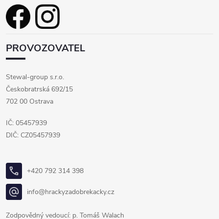
PROVOZOVATEL
Stewal-group s.r.o.
Českobratrská 692/15
702 00 Ostrava
IČ: 05457939
DIČ: CZ05457939
+420 792 314 398
info@hrackyzadobrekacky.cz
Zodpovědný vedoucí: p. Tomáš Walach