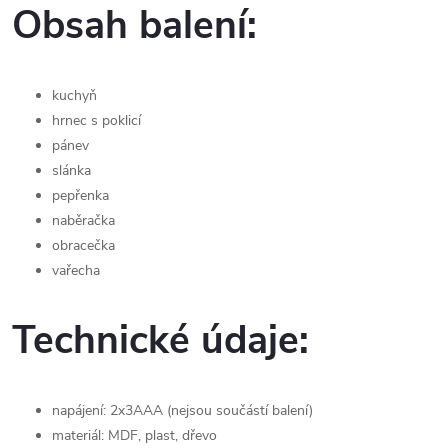
Obsah balení:
kuchyň
hrnec s poklicí
pánev
slánka
pepřenka
naběračka
obracečka
vařecha
Technické údaje:
napájení: 2x3AAA (nejsou součástí balení)
materiál: MDF, plast, dřevo