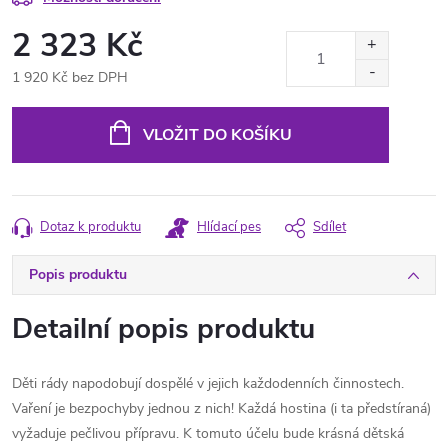
2 323 Kč
1 920 Kč bez DPH
Měrná
cena:
VLOŽIT DO KOŠÍKU
Dotaz k produktu
Hlídací pes
Sdílet
Popis produktu
Detailní popis produktu
Děti rády napodobují dospělé v jejich každodenních činnostech.
Vaření je bezpochyby jednou z nich! Každá hostina (i ta předstíraná)
vyžaduje pečlivou přípravu. K tomuto účelu bude krásná dětská