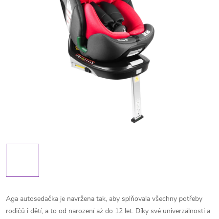
Aga autosedačka je navržena tak, aby splňovala všechny potřeby
rodičů i dětí, a to od narození až do 12 let. Díky své univerzálnosti a