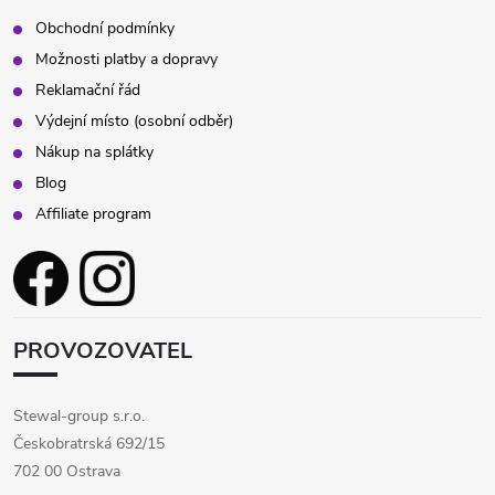
Obchodní podmínky
Možnosti platby a dopravy
Reklamační řád
Výdejní místo (osobní odběr)
Nákup na splátky
Blog
Affiliate program
PROVOZOVATEL
Stewal-group s.r.o.
Českobratrská 692/15
702 00 Ostrava