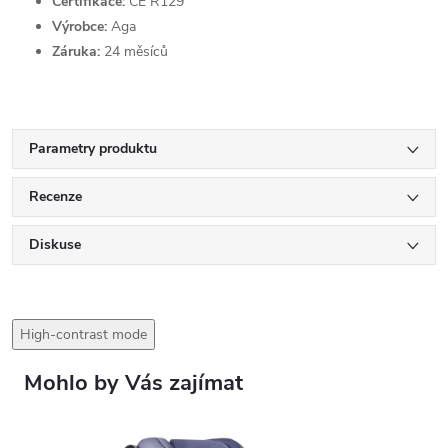
Certifikace:
CE R129
Výrobce:
Aga
Záruka:
24 měsíců
Parametry produktu
Recenze
Diskuse
High-contrast mode