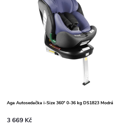
Aga Autosedačka i-Size 360° 0-36 kg DS1823 Modrá
3 669 Kč