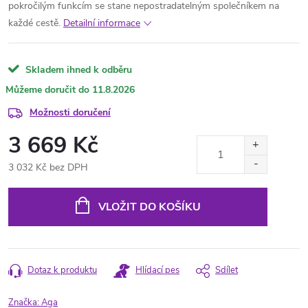
pokročilým funkcím se stane nepostradatelným společníkem na
každé cestě.
Detailní informace
Skladem ihned k odběru
11.8.2026
Možnosti doručení
3 669 Kč
3 032 Kč bez DPH
Měrná
cena:
VLOŽIT DO KOŠÍKU
Dotaz k produktu
Hlídací pes
Sdílet
Značka:
Aga