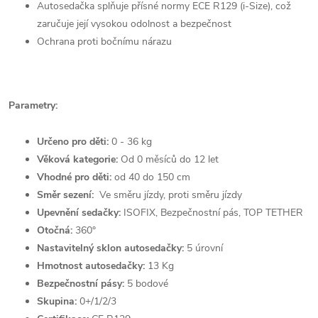
Autosedačka splňuje přísné normy ECE R129 (i-Size), což
zaručuje její vysokou odolnost a bezpečnost
Ochrana proti bočnímu nárazu
Parametry:
Určeno pro děti:
0 - 36 kg
Věková kategorie:
Od 0 měsíců do 12 let
Vhodné pro děti:
od 40 do 150 cm
Směr sezení:
Ve směru jízdy, proti směru jízdy
Upevnění sedačky:
ISOFIX, Bezpečnostní pás, TOP TETHER
Otočná:
360°
Nastavitelný sklon autosedačky:
5 úrovní
Hmotnost autosedačky:
13 Kg
Bezpečnostní pásy:
5 bodové
Skupina:
0+/1/2/3