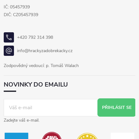
IČ: 05457939
DIČ: CZ05457939
+420 792 314 398
info@hrackyzadobrekacky.cz
Zodpovědný vedoucí: p. Tomáš Walach
NOVINKY DO EMAILU
PŘIHLÁSIT SE
Zadejte váš e-mail.