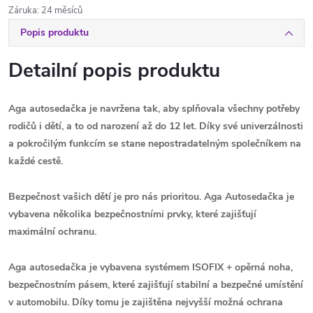
Záruka
:
24 měsíců
Popis produktu
Detailní popis produktu
Aga autosedačka je navržena tak, aby splňovala všechny potřeby
rodičů i dětí, a to od narození až do 12 let. Díky své univerzálnosti
a pokročilým funkcím se stane nepostradatelným společníkem na
každé cestě.
Bezpečnost vašich dětí je pro nás prioritou. Aga Autosedačka je
vybavena několika bezpečnostními prvky, které zajišťují
maximální ochranu.
Aga autosedačka je vybavena systémem ISOFIX + opěrná noha,
bezpečnostním pásem, které zajišťují stabilní a bezpečné umístění
v automobilu. Díky tomu je zajištěna nejvyšší možná ochrana