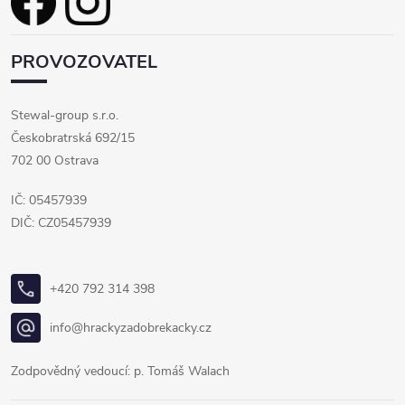
PROVOZOVATEL
Stewal-group s.r.o.
Českobratrská 692/15
702 00 Ostrava
IČ: 05457939
DIČ: CZ05457939
+420 792 314 398
info@hrackyzadobrekacky.cz
Zodpovědný vedoucí: p. Tomáš Walach