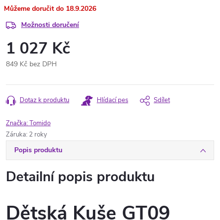
18.9.2026
Možnosti doručení
1 027 Kč
849 Kč bez DPH
Měrná
cena:
Dotaz k produktu
Hlídací pes
Sdílet
Značka:
Tomido
Záruka
:
2 roky
Popis produktu
Detailní popis produktu
Dětská Kuše GT09