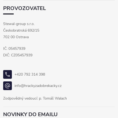
PROVOZOVATEL
Stewal-group s.r.o.
Českobratrská 692/15
702 00 Ostrava
IČ: 05457939
DIČ: CZ05457939
+420 792 314 398
info@hrackyzadobrekacky.cz
Zodpovědný vedoucí: p. Tomáš Walach
NOVINKY DO EMAILU