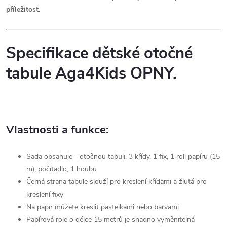
příležitost.
Specifikace dětské otočné
tabule Aga4Kids OPNY.
Vlastnosti a funkce:
Sada obsahuje - otočnou tabuli, 3 křídy, 1 fix, 1 roli papíru (15
m), počítadlo, 1 houbu
Černá strana tabule slouží pro kreslení křídami a žlutá pro
kreslení fixy
Na papír můžete kreslit pastelkami nebo barvami
Papírová role o délce 15 metrů je snadno vyměnitelná