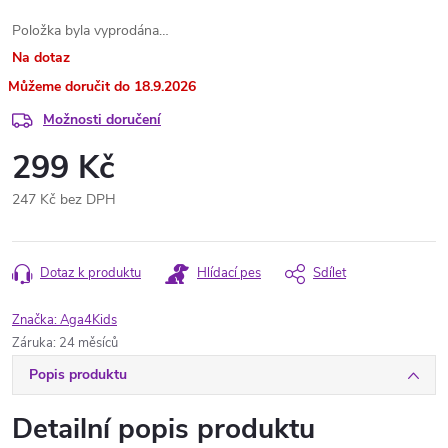
Položka byla vyprodána…
Na dotaz
18.9.2026
Možnosti doručení
299 Kč
247 Kč bez DPH
Měrná
cena:
Dotaz k produktu
Hlídací pes
Sdílet
Značka:
Aga4Kids
Záruka
:
24 měsíců
Popis produktu
Detailní popis produktu