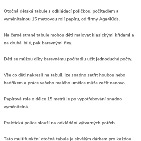
Otočná dětská tabule s odkládací poličkou, počítadlem a
vyměnitelnou 15 metrovou rolí papíru,
od firmy Aga4Kids.
Na černé straně tabule mohou děti malovat klasickými křídami a
na druhé, bílé, pak barevnými fixy.
Děti se můžou díky barevnému počítadlu učit jednoduché počty.
Vše co děti nakreslí na tabuli, lze snadno setřít houbou nebo
hadříkem a práce vašeho malého umělce může začít nanovo.
Papírová role o délce 15 metrů je po vypotřebování snadno
vyměnitelná.
Praktická police slouží na odkládání výtvarných potřeb.
Tato multifunkční otočná tabule je skvělým dárkem pro každou