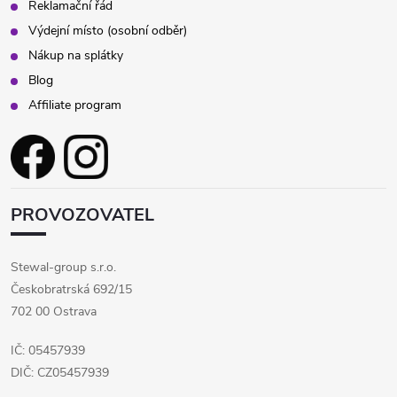
Reklamační řád
Výdejní místo (osobní odběr)
Nákup na splátky
Blog
Affiliate program
PROVOZOVATEL
Stewal-group s.r.o.
Českobratrská 692/15
702 00 Ostrava
IČ: 05457939
DIČ: CZ05457939