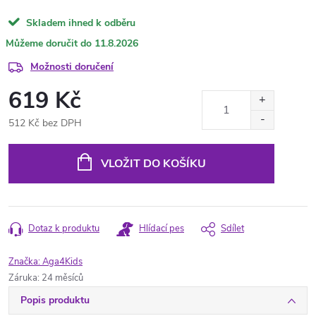
Skladem ihned k odběru
11.8.2026
Možnosti doručení
619 Kč
512 Kč bez DPH
Měrná
cena:
VLOŽIT DO KOŠÍKU
Dotaz k produktu
Hlídací pes
Sdílet
Značka:
Aga4Kids
Záruka
:
24 měsíců
Popis produktu