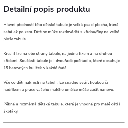
Detailní popis produktu
Hlavní předností této dětské tabule je velká psací plocha, která
sahá až po zem. Dítě se může rozdovádět s křídou/fixy na velké
ploše tabule.
Kreslit lze na obě strany tabule
, na jednu fixem a na druhou
křídami.
Součástí tabule je i dvouřadé počítadlo
, které obsahuje
15 barevných kuliček v každé řadě.
Vše co děti nakreslí na tabuli, lze snadno setřít houbou či
hadříkem a práce vašeho malého umělce může začít nanovo
.
Pěkná a rozměrná dětská tabule, která je vhodná pro malé děti i
školáky.