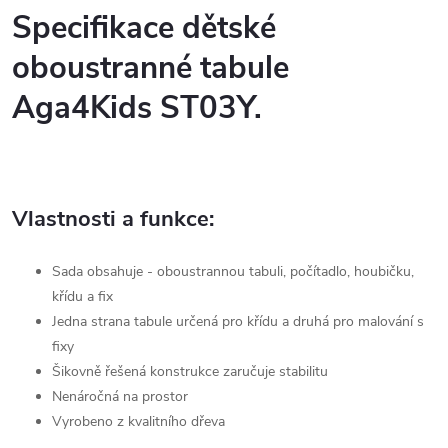
Specifikace dětské
oboustranné tabule
Aga4Kids ST03Y.
Vlastnosti a funkce:
Sada obsahuje - oboustrannou tabuli, počítadlo, houbičku,
křídu a fix
Jedna strana tabule určená pro křídu a druhá pro malování s
fixy
Šikovně řešená konstrukce zaručuje stabilitu
Nenáročná na prostor
Vyrobeno z kvalitního dřeva