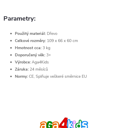
Parametry:
Použitý materiál:
Dřevo
Celkové rozměry:
109 x 66 x 60 cm
Hmotnost cca:
3 kg
Doporučený věk:
3+
Výrobce:
Aga4Kids
Záruka:
24 měsíců
Normy:
CE, Splňuje veškeré směrnice EU