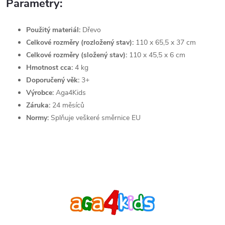
Parametry:
Použitý materiál:
Dřevo
Celkové rozměry (rozložený stav):
110 x 65,5 x 37 cm
Celkové rozměry (složený stav):
110 x 45,5 x 6 cm
Hmotnost cca:
4 kg
Doporučený věk:
3+
Výrobce:
Aga4Kids
Záruka:
24 měsíců
Normy:
Splňuje veškeré směrnice EU