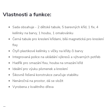
Vlastnosti a funkce:
Sada obsahuje - 2 dětské tabule, 5 barevných kříd, 1 fix, 4
kelímky na barvy, 1 houbu, 1 omalovánku
Černá tabule pro kreslení křídami, bílá magnetická pro kreslení
fixy
Čtyři plastikové kelímky s víčky na křídy či barvy
Integrovaná police na ukládání výkresů a výtvarných potřeb
Hadřík pro smazání fixu, houba na smazání kříd
Ideální pro výuku písmenek a kreslení
Šikovně řešená konstrukce zaručuje stabilitu
Nenáročná na prostor, dá se složit
Vyrobena z kvalitního dřeva