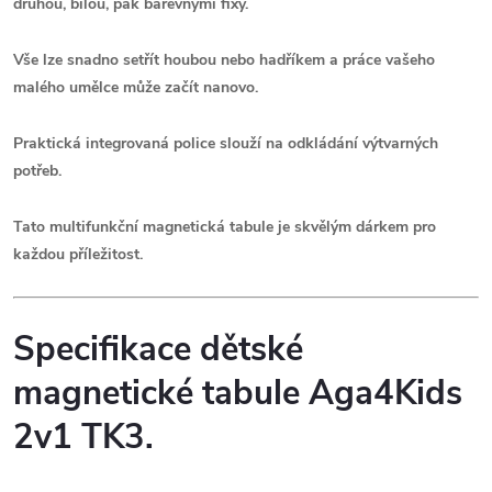
druhou, bílou, pak barevnými fixy.
Vše lze snadno setřít houbou nebo hadříkem a práce vašeho
malého umělce může začít nanovo.
Praktická integrovaná police slouží na odkládání výtvarných
potřeb.
Tato multifunkční magnetická tabule je skvělým dárkem pro
každou příležitost.
Specifikace dětské
magnetické tabule Aga4Kids
2v1 TK3.