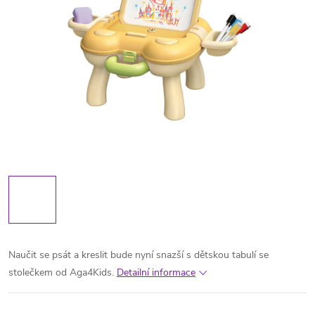
Naučit se psát a kreslit bude nyní snazší s dětskou tabulí se
stolečkem od Aga4Kids.
Detailní informace