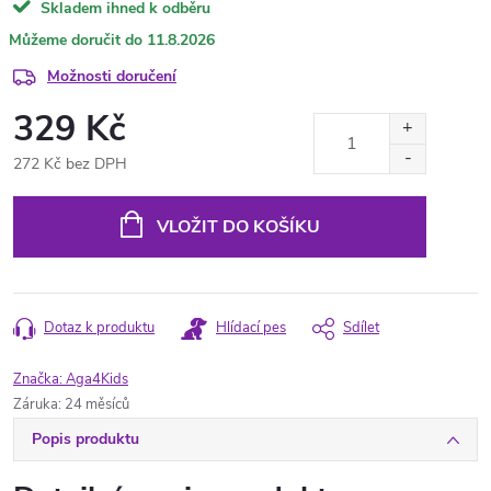
Skladem ihned k odběru
11.8.2026
Možnosti doručení
329 Kč
272 Kč bez DPH
Měrná
cena:
VLOŽIT DO KOŠÍKU
Dotaz k produktu
Hlídací pes
Sdílet
Značka:
Aga4Kids
Záruka
:
24 měsíců
Popis produktu