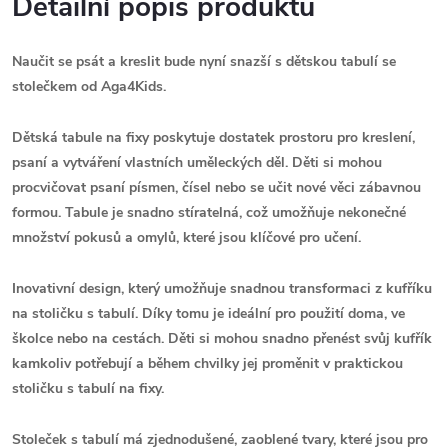
Detailní popis produktu
Naučit se psát a kreslit bude nyní snazší s dětskou tabulí se
stolečkem od Aga4Kids.
Dětská tabule na fixy poskytuje dostatek prostoru pro kreslení,
psaní a vytváření vlastních uměleckých děl. Děti si mohou
procvičovat psaní písmen, čísel nebo se učit nové věci zábavnou
formou. Tabule je snadno stíratelná, což umožňuje nekonečné
množství pokusů a omylů, které jsou klíčové pro učení.
Inovativní design, který umožňuje snadnou transformaci z kufříku
na stoličku s tabulí. Díky tomu je ideální pro použití doma, ve
školce nebo na cestách. Děti si mohou snadno přenést svůj kufřík
kamkoliv potřebují a během chvilky jej proměnit v praktickou
stoličku s tabulí na fixy.
Stoleček s tabulí má zjednodušené,
zaoblené tvary
, které jsou pro