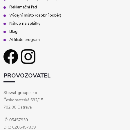
Reklamační řád
Výdejní místo (osobní odběr)
Nákup na splátky
Blog
Affiliate program
PROVOZOVATEL
Stewal-group s.r.o.
Českobratrská 692/15
702 00 Ostrava
IČ: 05457939
DIČ: CZ05457939