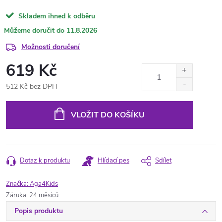
Skladem ihned k odběru
11.8.2026
Možnosti doručení
619 Kč
512 Kč bez DPH
Měrná
cena:
VLOŽIT DO KOŠÍKU
Dotaz k produktu
Hlídací pes
Sdílet
Značka:
Aga4Kids
Záruka
:
24 měsíců
Popis produktu