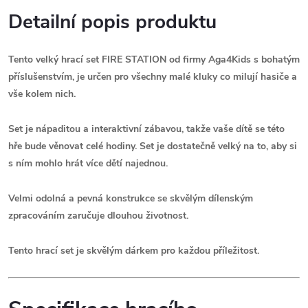
Detailní popis produktu
Tento velký hrací set FIRE STATION od firmy Aga4Kids s bohatým
příslušenstvím, je určen pro všechny malé kluky co milují hasiče a
vše kolem nich.
Set je nápaditou a interaktivní zábavou, takže vaše dítě se této
hře bude věnovat celé hodiny. Set je dostatečně velký na to, aby si
s ním mohlo hrát více dětí najednou.
Velmi odolná a pevná konstrukce se skvělým dílenským
zpracováním zaručuje dlouhou životnost.
Tento hrací set je skvělým dárkem pro každou příležitost.