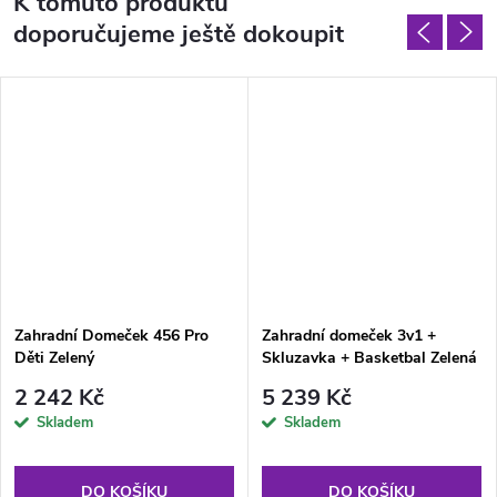
K tomuto produktu
doporučujeme ještě dokoupit
Zahradní Domeček 456 Pro
Zahradní domeček 3v1 +
Děti Zelený
Skluzavka + Basketbal Zelená
střecha
2 242 Kč
5 239 Kč
Skladem
Skladem
DO KOŠÍKU
DO KOŠÍKU