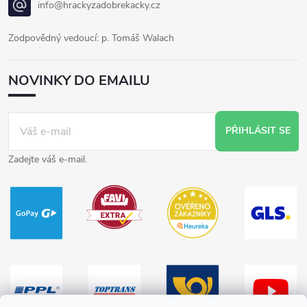
info@hrackyzadobrekacky.cz
Zodpovědný vedoucí: p. Tomáš Walach
NOVINKY DO EMAILU
PŘIHLÁSIT SE
Zadejte váš e-mail.