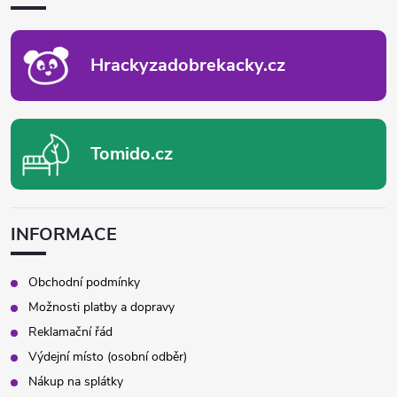
T
Í
Hrackyzadobrekacky.cz
Tomido.cz
INFORMACE
Obchodní podmínky
Možnosti platby a dopravy
Reklamační řád
Výdejní místo (osobní odběr)
Nákup na splátky