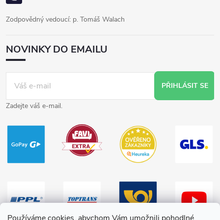
Zodpovědný vedoucí: p. Tomáš Walach
NOVINKY DO EMAILU
PŘIHLÁSIT SE
Zadejte váš e-mail.
Používáme cookies, abychom Vám umožnili pohodlné