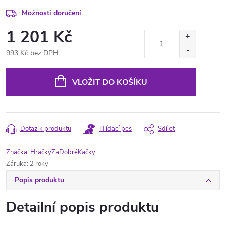
Možnosti doručení
1 201 Kč
993 Kč bez DPH
Měrná
cena:
VLOŽIT DO KOŠÍKU
Dotaz k produktu
Hlídací pes
Sdílet
Značka:
HračkyZaDobréKačky
Záruka
:
2 roky
Popis produktu
Detailní popis produktu