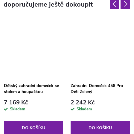
doporučujeme ještě dokoupit
Dětský zahradní domeček se
Zahradní Domeček 456 Pro
stolem a houpačkou
Děti Zelený
7 169 Kč
2 242 Kč
Skladem
Skladem
DO KOŠÍKU
DO KOŠÍKU