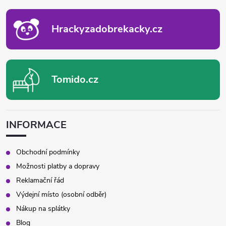
T
Í
Hrackyzadobrekacky.cz
Tomido.cz
INFORMACE
Obchodní podmínky
Možnosti platby a dopravy
Reklamační řád
Výdejní místo (osobní odběr)
Nákup na splátky
Blog