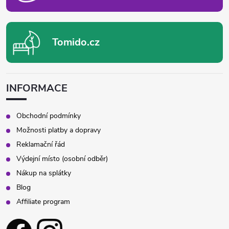
Tomido.cz
INFORMACE
Obchodní podmínky
Možnosti platby a dopravy
Reklamační řád
Výdejní místo (osobní odběr)
Nákup na splátky
Blog
Affiliate program