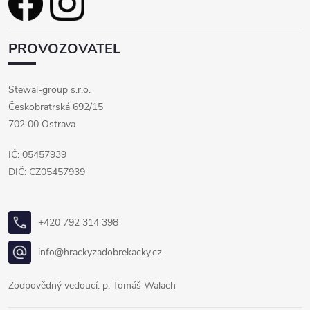
PROVOZOVATEL
Stewal-group s.r.o.
Českobratrská 692/15
702 00 Ostrava
IČ: 05457939
DIČ: CZ05457939
+420 792 314 398
info@hrackyzadobrekacky.cz
Zodpovědný vedoucí: p. Tomáš Walach