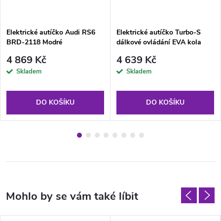
Elektrické autíčko Audi RS6
Elektrické autíčko Turbo-S
BRD-2118 Modré
dálkové ovládání EVA kola
bílé
4 869 Kč
4 639 Kč
Skladem
Skladem
DO KOŠÍKU
DO KOŠÍKU