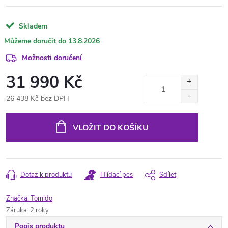
Skladem
13.8.2026
Možnosti doručení
31 990 Kč
26 438 Kč bez DPH
Měrná
cena:
VLOŽIT DO KOŠÍKU
Dotaz k produktu
Hlídací pes
Sdílet
Značka:
Tomido
Záruka
:
2 roky
Popis produktu