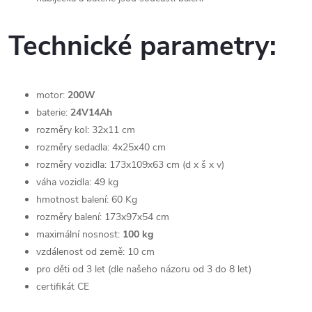
Technické parametry:
motor:
200W
baterie:
24V14Ah
rozměry kol: 32x11 cm
rozměry sedadla: 4x25x40 cm
rozměry vozidla: 173x109x63 cm (d x š x v)
váha vozidla: 49 kg
hmotnost balení: 60 Kg
rozměry balení: 173x97x54 cm
maximální nosnost:
100 kg
vzdálenost od země: 10 cm
pro děti od 3 let (dle našeho názoru od 3 do 8 let)
certifikát CE