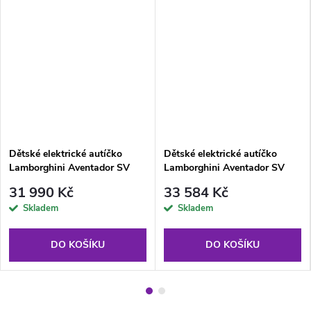
Dětské elektrické autíčko
Dětské elektrické autíčko
Lamborghini Aventador SV
Lamborghini Aventador SV
400W červené
400W modré
31 990 Kč
33 584 Kč
Skladem
Skladem
DO KOŠÍKU
DO KOŠÍKU