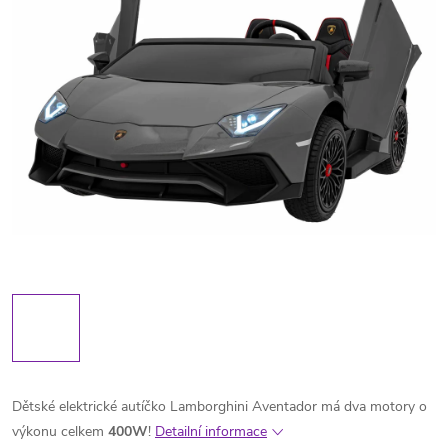
Dětské elektrické autíčko Lamborghini Aventador má dva motory o
výkonu celkem
400W
!
Detailní informace