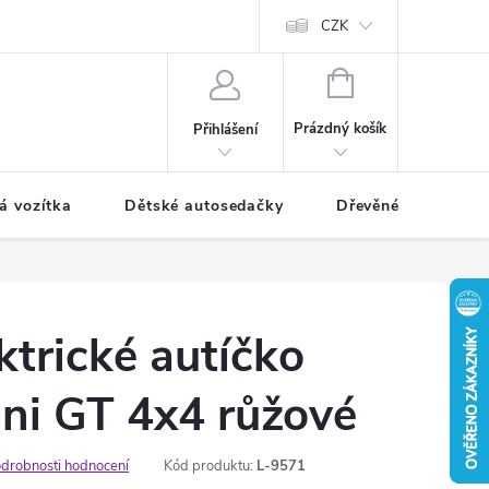
CZK
NÁKUPNÍ
KOŠÍK
Prázdný košík
Přihlášení
á vozítka
Dětské autosedačky
Dřevěné hračky
ktrické autíčko
ni GT 4x4 růžové
drobnosti hodnocení
Kód produktu:
L-9571