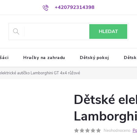
+420792314398
HLEDAT
šáci
Hračky na zahradu
Dětský pokoj
Dětsk
elektrické autíčko Lamborghini GT 4x4 růžové
Dětské ele
Lamborghi
Neohodnoceno
Po