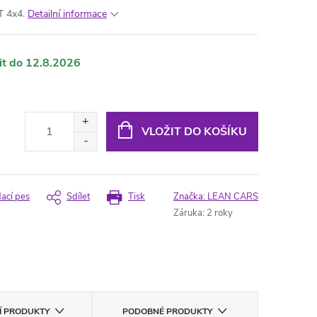
T 4x4.
Detailní informace
12.8.2026
VLOŽIT DO KOŠÍKU
dací pes
Sdílet
Tisk
Značka:
LEAN CARS
Záruka
:
2 roky
CÍ PRODUKTY
PODOBNÉ PRODUKTY