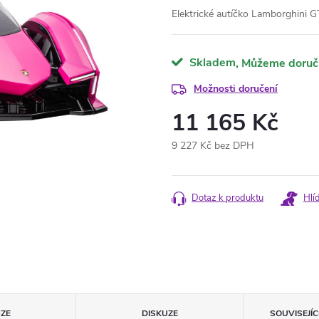
Elektrické autíčko Lamborghini G
Skladem
Možnosti doručení
11 165 Kč
9 227 Kč bez DPH
Měrná
cena:
Dotaz k produktu
Hlí
ZE
DISKUZE
SOUVISEJÍ