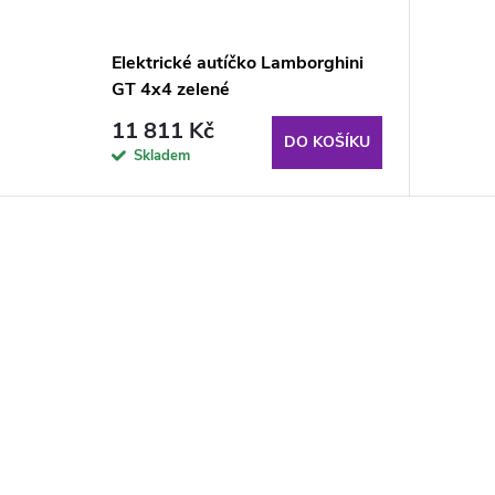
Elektrické autíčko Lamborghini
GT 4x4 zelené
11 811 Kč
DO KOŠÍKU
Skladem