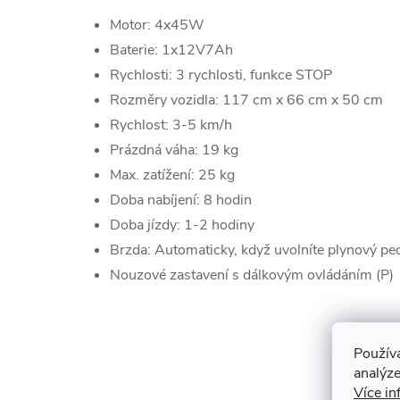
Motor: 4x45W
Baterie: 1x12V7Ah
Rychlosti: 3 rychlosti, funkce STOP
Rozměry vozidla: 117 cm x 66 cm x 50 cm
Rychlost: 3-5 km/h
Prázdná váha: 19 kg
Max. zatížení: 25 kg
Doba nabíjení: 8 hodin
Doba jízdy: 1-2 hodiny
Brzda: Automaticky, když uvolníte plynový pe
Nouzové zastavení s dálkovým ovládáním (P)
Použív
K to
analýze
Více in