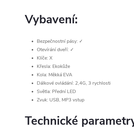
Vybavení:
Bezpečnostní pásy:
✓
Otevírání dveří:
✓
Klíče: X
Křesla: Ekokůže
Kola: Měkká EVA
Dálkové ovládání: 2,4G, 3 rychlosti
Světla: Přední LED
Zvuk: USB, MP3 vstup
Technické parametr