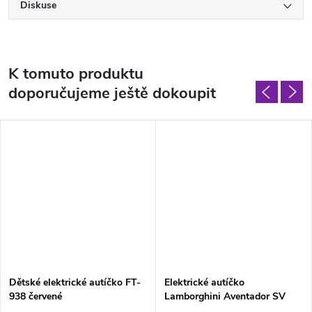
Diskuse
K tomuto produktu
doporučujeme ještě dokoupit
Dětské elektrické autíčko FT-
Elektrické autíčko
938 červené
Lamborghini Aventador SV
Strong 200W 24V modré