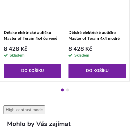
Dětské elektrické autíčko
Dětské elektrické autíčko
Master of Terain 4x4 červené
Master of Terain 4x4 modré
8 428 Kč
8 428 Kč
Skladem
Skladem
DO KOŠÍKU
DO KOŠÍKU
High-contrast mode