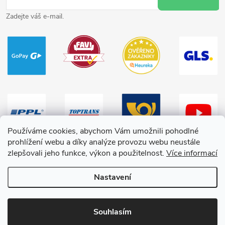
Zadejte váš e-mail.
Používáme cookies, abychom Vám umožnili pohodlné
prohlížení webu a díky analýze provozu webu neustále
zlepšovali jeho funkce, výkon a použitelnost.
Více informací
Nastavení
Copyright 2026
HračkyZaDobréKačky
. Všechna práva vyhrazena.
Souhlasím
Vytvořil Shoptet