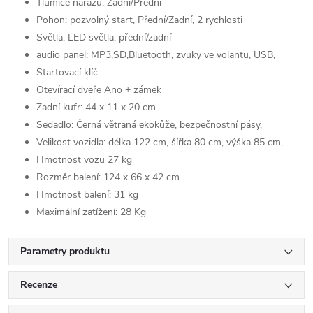
Tlumiče nárazů: Zadní/Přední
Pohon: pozvolný start, Přední/Zadní, 2 rychlosti
Světla: LED světla, přední/zadní
audio panel: MP3,SD,Bluetooth, zvuky ve volantu, USB,
Startovací klíč
Otevírací dveře Ano + zámek
Zadní kufr: 44 x 11 x 20 cm
Sedadlo: Černá větraná ekokůže, bezpečnostní pásy,
Velikost vozidla: délka 122 cm, šířka 80 cm, výška 85 cm,
Hmotnost vozu 27 kg
Rozměr balení: 124 x 66 x 42 cm
Hmotnost balení: 31 kg
Maximální zatížení: 28 Kg
Parametry produktu
Recenze