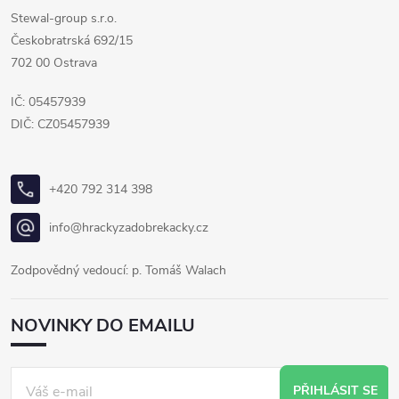
Stewal-group s.r.o.
Českobratrská 692/15
702 00 Ostrava
IČ: 05457939
DIČ: CZ05457939
+420 792 314 398
info@hrackyzadobrekacky.cz
Zodpovědný vedoucí: p. Tomáš Walach
NOVINKY DO EMAILU
PŘIHLÁSIT SE