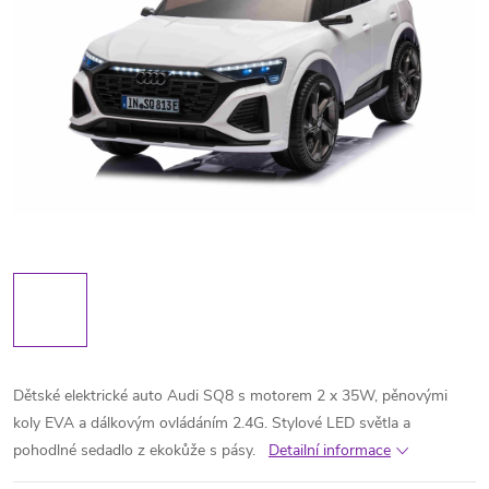
Dětské elektrické auto Audi SQ8 s motorem 2 x 35W, pěnovými
koly EVA a dálkovým ovládáním 2.4G. Stylové LED světla a
pohodlné sedadlo z ekokůže s pásy.
Detailní informace