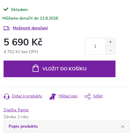
Skladem
13.8.2026
Možnosti doručení
5 690 Kč
4 702 Kč bez DPH
Měrná
cena:
VLOŽIT DO KOŠÍKU
Dotaz k produktu
Hlídací pes
Sdílet
Značka:
Ramiz
Záruka
:
2 roky
Popis produktu