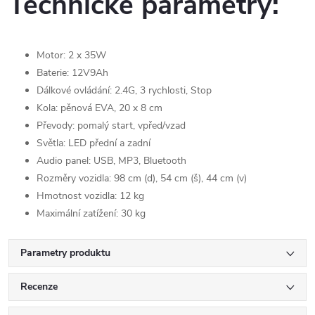
Technické parametry:
Motor: 2 x 35W
Baterie: 12V9Ah
Dálkové ovládání: 2.4G, 3 rychlosti, Stop
Kola: pěnová EVA, 20 x 8 cm
Převody: pomalý start, vpřed/vzad
Světla: LED přední a zadní
Audio panel: USB, MP3, Bluetooth
Rozměry vozidla: 98 cm (d), 54 cm (š), 44 cm (v)
Hmotnost vozidla: 12 kg
Maximální zatížení: 30 kg
Parametry produktu
Recenze