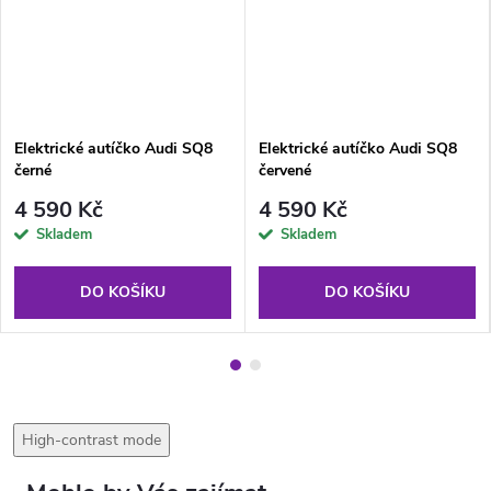
Elektrické autíčko Audi SQ8
Elektrické autíčko Audi SQ8
černé
červené
4 590 Kč
4 590 Kč
Skladem
Skladem
DO KOŠÍKU
DO KOŠÍKU
High-contrast mode