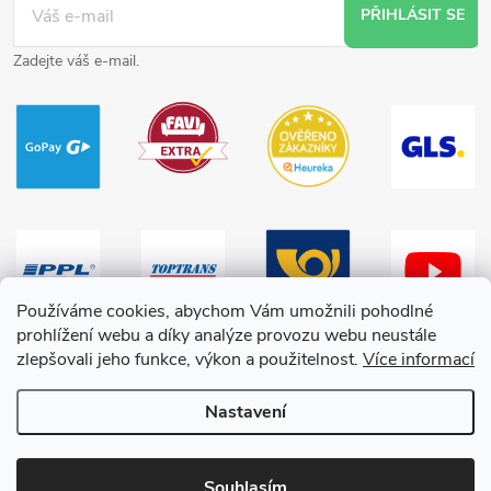
PŘIHLÁSIT SE
Zadejte váš e-mail.
Používáme cookies, abychom Vám umožnili pohodlné
prohlížení webu a díky analýze provozu webu neustále
zlepšovali jeho funkce, výkon a použitelnost.
Více informací
Nastavení
Copyright 2026
HračkyZaDobréKačky
. Všechna práva vyhrazena.
Souhlasím