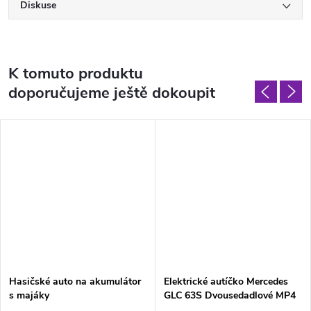
Diskuse
K tomuto produktu
doporučujeme ještě dokoupit
Hasičské auto na akumulátor
Elektrické autíčko Mercedes
s majáky
GLC 63S Dvousedadlové MP4
Černé lakované